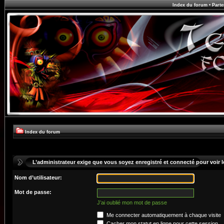
Index du forum
•
Parte
Index du forum
L’administrateur exige que vous soyez enregistré et connecté pour voir le
Nom d’utilisateur:
Mot de passe:
J’ai oublié mon mot de passe
Me connecter automatiquement à chaque visite
Cacher mon statut en ligne pour cette session