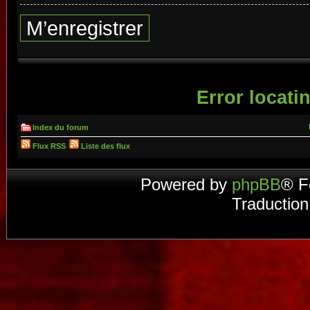
M’enregistrer
Error locatin
Index du forum
Flux RSS
Liste des flux
Powered by
phpBB
® F
Traduction