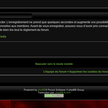
cter. L’enregistrement ne prend que quelques secondes et augmente vos possibilit
nnelles aux membres. Avant de vous enregistrer, assurez-vous d’avoir pris connaiss
e bien lire tout le règlement du forum.
rivée
Basculer vers le mode mobile
L’équipe du forum
•
Supprimer les cookies du for
Powered by
phpBB
® Forum Software © phpBB Group
Traduction par:
phpBB-fr.com