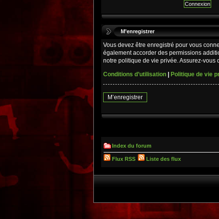
M’enregistrer
Vous devez être enregistré pour vous conne
également accorder des permissions additio
notre politique de vie privée. Assurez-vous d
Conditions d’utilisation
|
Politique de vie p
M’enregistrer
Index du forum
Flux RSS
Liste des flux