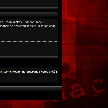
és. L’administrateur du forum peut
ance de nos conditions d’utilisation et de
um
• Zone horaire: Europe/Paris [ Heure d’été ]