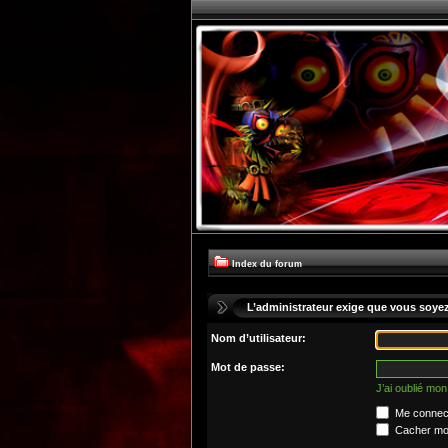
Index du forum
L’administrateur exige que vous soyez 
Nom d’utilisateur:
Mot de passe:
J’ai oublié mo
Me connect
Cacher mon 