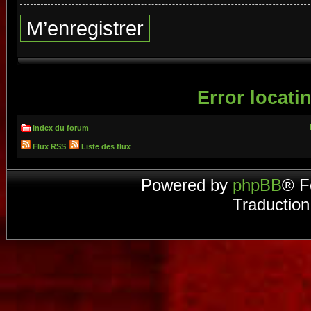
M’enregistrer
Error locatin
Index du forum
Flux RSS
Liste des flux
Powered by
phpBB
® F
Traduction