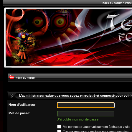
Index du forum
•
Parte
Index du forum
L’administrateur exige que vous soyez enregistré et connecté pour voir le
Nom d’utilisateur:
Mot de passe:
J’ai oublié mon mot de passe
Me connecter automatiquement à chaque visite
Cacher mon statut en ligne pour cette session