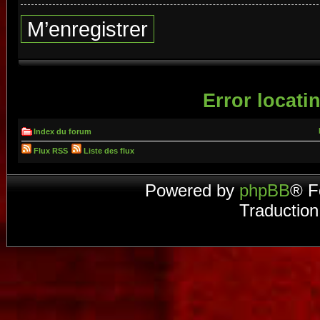
M’enregistrer
Error locatin
Index du forum
Flux RSS
Liste des flux
Powered by
phpBB
® F
Traduction