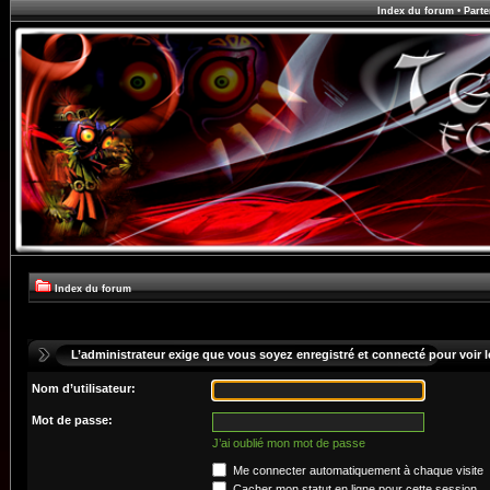
Index du forum
•
Parte
Index du forum
L’administrateur exige que vous soyez enregistré et connecté pour voir le
Nom d’utilisateur:
Mot de passe:
J’ai oublié mon mot de passe
Me connecter automatiquement à chaque visite
Cacher mon statut en ligne pour cette session