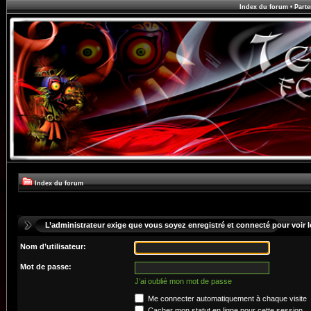
Index du forum
•
Parte
Index du forum
L’administrateur exige que vous soyez enregistré et connecté pour voir le
Nom d’utilisateur:
Mot de passe:
J’ai oublié mon mot de passe
Me connecter automatiquement à chaque visite
Cacher mon statut en ligne pour cette session