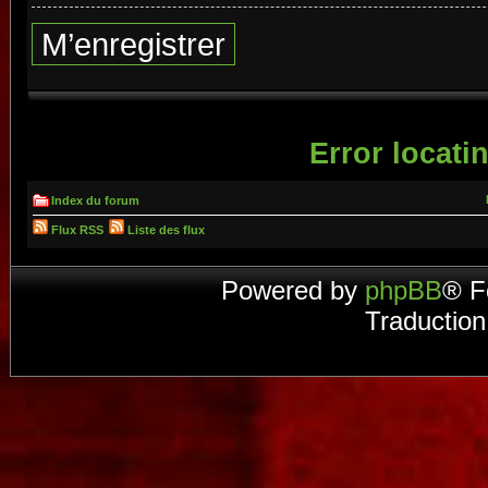
M’enregistrer
Error locatin
Index du forum
Flux RSS
Liste des flux
Powered by
phpBB
® F
Traduction