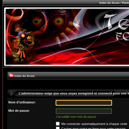
Index du forum
•
Parte
Index du forum
L’administrateur exige que vous soyez enregistré et connecté pour voir le
Nom d’utilisateur:
Mot de passe:
J’ai oublié mon mot de passe
Me connecter automatiquement à chaque visite
Cacher mon statut en ligne pour cette session