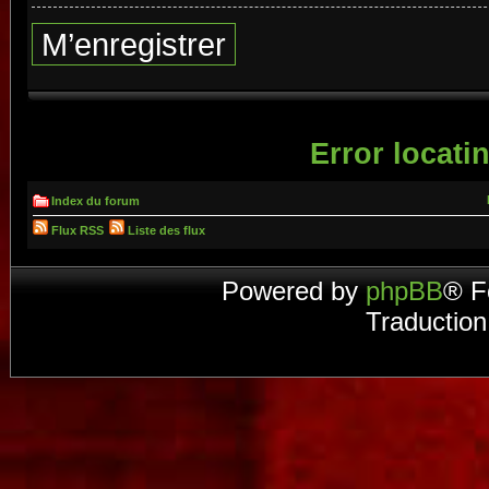
M’enregistrer
Error locatin
Index du forum
Flux RSS
Liste des flux
Powered by
phpBB
® F
Traduction