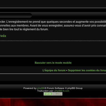
cter. L’enregistrement ne prend que quelques secondes et augmente vos possibilit
nnelles aux membres. Avant de vous enregistrer, assurez-vous d’avoir pris connaiss
e bien lire tout le règlement du forum.
rivée
Basculer vers le mode mobile
L’équipe du forum
•
Supprimer les cookies du for
Powered by
phpBB
® Forum Software © phpBB Group
Traduction par:
phpBB-fr.com