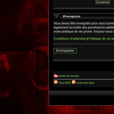
M’enregistrer
Vous devez être enregistré pour vous conne
également accorder des permissions additio
notre politique de vie privée. Assurez-vous d
Conditions d’utilisation
|
Politique de vie p
M’enregistrer
Index du forum
Flux RSS
Liste des flux