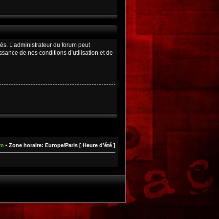
és. L’administrateur du forum peut
ance de nos conditions d’utilisation et de
um
• Zone horaire: Europe/Paris [ Heure d’été ]