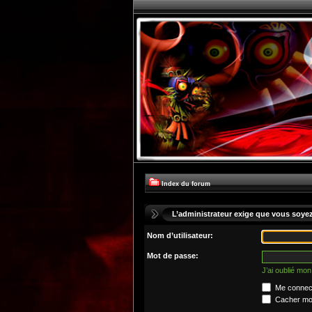
Index du forum
L’administrateur exige que vous soyez 
Nom d’utilisateur:
Mot de passe:
J’ai oublié mo
Me connect
Cacher mon 