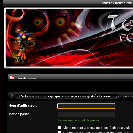
Index du forum
•
Parte
Index du forum
L’administrateur exige que vous soyez enregistré et connecté pour voir le
Nom d’utilisateur:
Mot de passe:
J’ai oublié mon mot de passe
Me connecter automatiquement à chaque visite
Cacher mon statut en ligne pour cette session