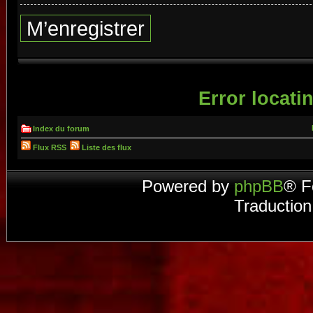
M’enregistrer
Error locatin
Index du forum
Flux RSS
Liste des flux
Powered by
phpBB
® F
Traduction