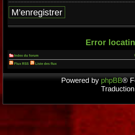
M’enregistrer
Error locatin
Index du forum
Flux RSS
Liste des flux
Powered by
phpBB
® F
Traduction