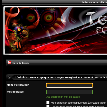
Index du forum
•
Parte
Index du forum
L’administrateur exige que vous soyez enregistré et connecté pour voir le
Nom d’utilisateur:
Mot de passe:
J’ai oublié mon mot de passe
Me connecter automatiquement à chaque visite
Cacher mon statut en ligne pour cette session