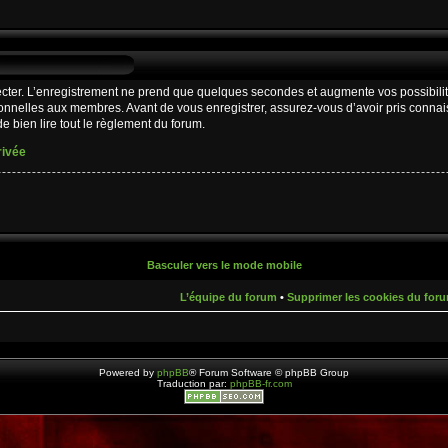
cter. L’enregistrement ne prend que quelques secondes et augmente vos possibilit
nnelles aux membres. Avant de vous enregistrer, assurez-vous d’avoir pris connaiss
e bien lire tout le règlement du forum.
rivée
Basculer vers le mode mobile
L’équipe du forum
•
Supprimer les cookies du for
Powered by
phpBB
® Forum Software © phpBB Group
Traduction par:
phpBB-fr.com