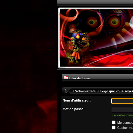
Index du forum
L’administrateur exige que vous soyez 
Nom d’utilisateur:
Mot de passe:
J’ai oublié mo
Me connect
Cacher mon 