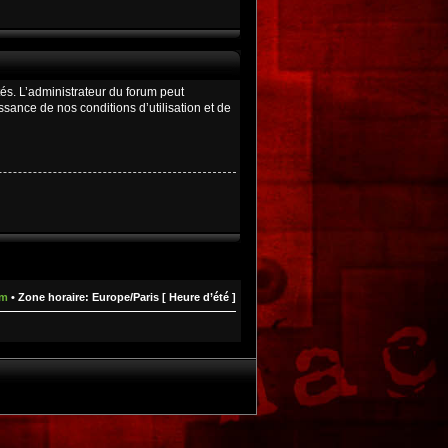
és. L’administrateur du forum peut
ance de nos conditions d’utilisation et de
um
• Zone horaire: Europe/Paris [ Heure d’été ]