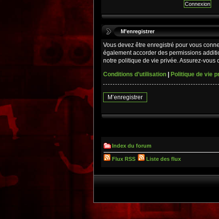
M’enregistrer
Vous devez être enregistré pour vous conne
également accorder des permissions additio
notre politique de vie privée. Assurez-vous d
Conditions d’utilisation
|
Politique de vie p
M’enregistrer
Index du forum
Flux RSS
Liste des flux