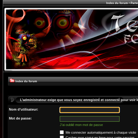
Index du forum
•
Parte
Index du forum
L’administrateur exige que vous soyez enregistré et connecté pour voir le
Nom d’utilisateur:
Mot de passe:
J’ai oublié mon mot de passe
Me connecter automatiquement à chaque visite
Cacher mon statut en ligne pour cette session