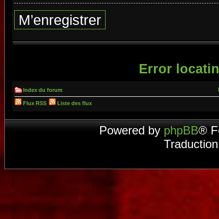
M’enregistrer
Error locatin
Index du forum
Flux RSS
Liste des flux
Powered by
phpBB
® F
Traduction