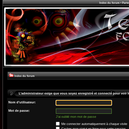
Index du forum
•
Parte
Index du forum
L’administrateur exige que vous soyez enregistré et connecté pour voir le
Nom d’utilisateur:
Mot de passe:
J’ai oublié mon mot de passe
Me connecter automatiquement à chaque visite
Cacher mon statut en ligne pour cette session