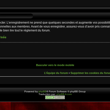
cter. L’enregistrement ne prend que quelques secondes et augmente vos possibilit
nnelles aux membres. Avant de vous enregistrer, assurez-vous d’avoir pris connaiss
e bien lire tout le règlement du forum.
rivée
Basculer vers le mode mobile
L’équipe du forum
•
Supprimer les cookies du for
Powered by
phpBB
® Forum Software © phpBB Group
Traduction par:
phpBB-fr.com