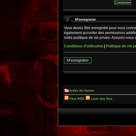
M’enregistrer
Vous devez être enregistré pour vous conne
également accorder des permissions additio
notre politique de vie privée. Assurez-vous d
Conditions d’utilisation
|
Politique de vie p
M’enregistrer
Index du forum
Flux RSS
Liste des flux