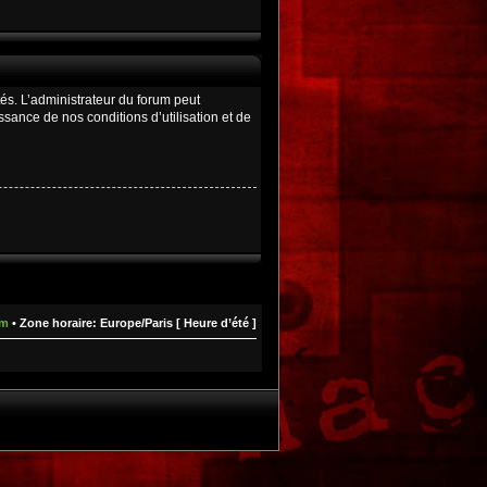
és. L’administrateur du forum peut
ance de nos conditions d’utilisation et de
um
• Zone horaire: Europe/Paris [ Heure d’été ]