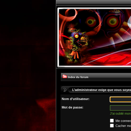
Index du forum
L’administrateur exige que vous soyez 
Nom d’utilisateur:
Mot de passe:
J’ai oublié mo
Me connect
Cacher mon 