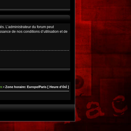
és. L’administrateur du forum peut
ance de nos conditions d’utilisation et de
um
• Zone horaire: Europe/Paris [ Heure d’été ]