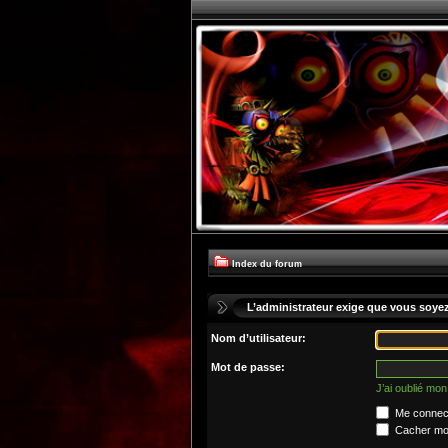
Index du forum
L’administrateur exige que vous soyez 
Nom d’utilisateur:
Mot de passe:
J’ai oublié mo
Me connect
Cacher mon 