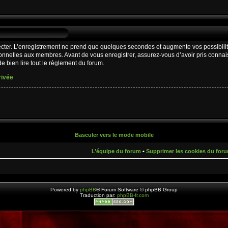
cter. L’enregistrement ne prend que quelques secondes et augmente vos possibilit
nnelles aux membres. Avant de vous enregistrer, assurez-vous d’avoir pris connaiss
e bien lire tout le règlement du forum.
rivée
Basculer vers le mode mobile
L’équipe du forum
•
Supprimer les cookies du for
Powered by
phpBB
® Forum Software © phpBB Group
Traduction par:
phpBB-fr.com