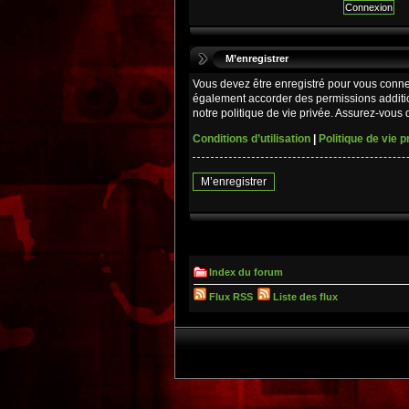
M’enregistrer
Vous devez être enregistré pour vous conne
également accorder des permissions additio
notre politique de vie privée. Assurez-vous d
Conditions d’utilisation
|
Politique de vie p
M’enregistrer
Index du forum
Flux RSS
Liste des flux