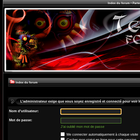
Index du forum
•
Parte
Index du forum
L’administrateur exige que vous soyez enregistré et connecté pour voir le
Nom d’utilisateur:
Mot de passe:
J’ai oublié mon mot de passe
Me connecter automatiquement à chaque visite
Cacher mon statut en ligne pour cette session