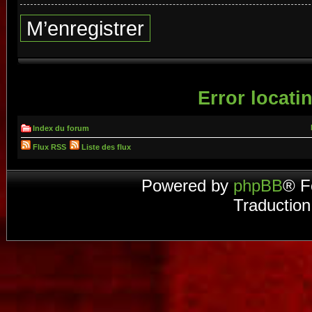
M’enregistrer
Error locatin
Index du forum
Flux RSS
Liste des flux
Powered by
phpBB
® F
Traduction