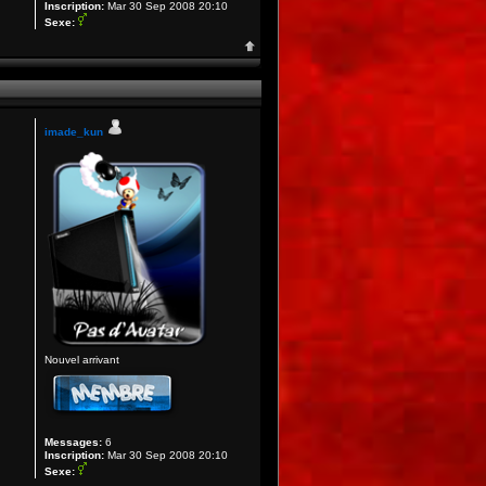
Inscription:
Mar 30 Sep 2008 20:10
Sexe:
imade_kun
Nouvel arrivant
Messages:
6
Inscription:
Mar 30 Sep 2008 20:10
Sexe: