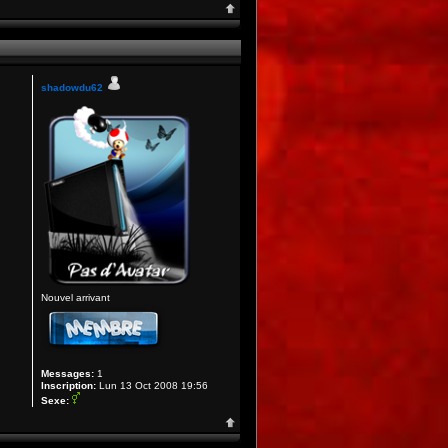
shadowdu62
Nouvel arrivant
Messages:
1
Inscription:
Lun 13 Oct 2008 19:56
Sexe: