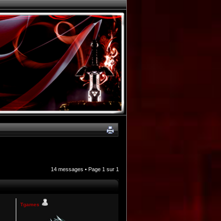
14 messages • Page
1
sur
1
Tgames