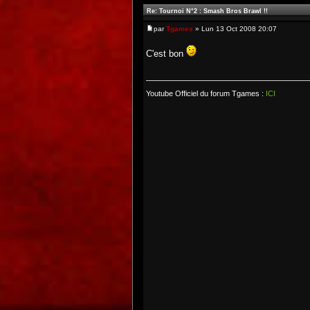
Re: Tournoi N°2 : Smash Bros Brawl !!
par
Tgames
» Lun 13 Oct 2008 20:07
C'est bon
Youtube Officiel du forum Tgames :
ICI