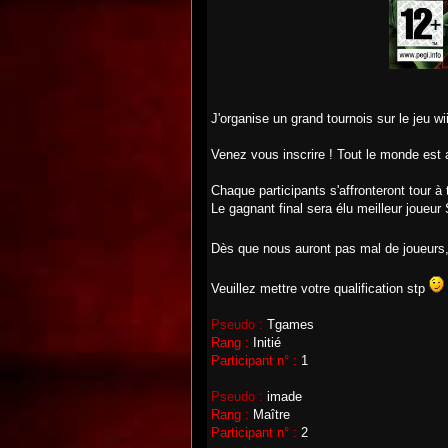
J'organise un grand tournois sur le jeu w
Venez vous inscrire ! Tout le monde est ac
Chaque participants s'affronteront tour à
Le gagnant final sera élu meilleur joue
Dès que nous auront pas mal de joueurs,
Veuillez mettre votre qualification stp
Pseudo :
Tgames
Rang :
Initié
Participant n° :
1
Pseudo :
imade
Rang :
Maître
Participant n° :
2