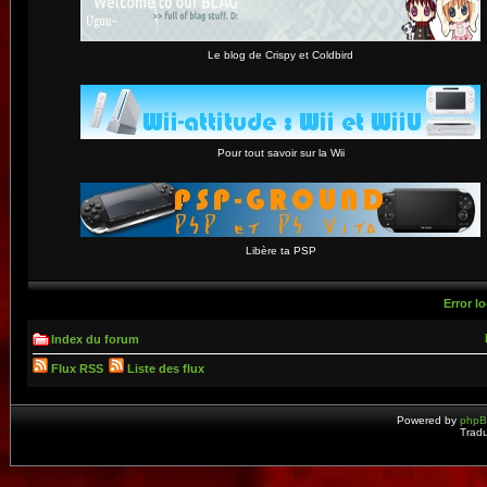
Le blog de Crispy et Coldbird
Pour tout savoir sur la Wii
Libère ta PSP
Error lo
Index du forum
Flux RSS
Liste des flux
Powered by
php
Tradu