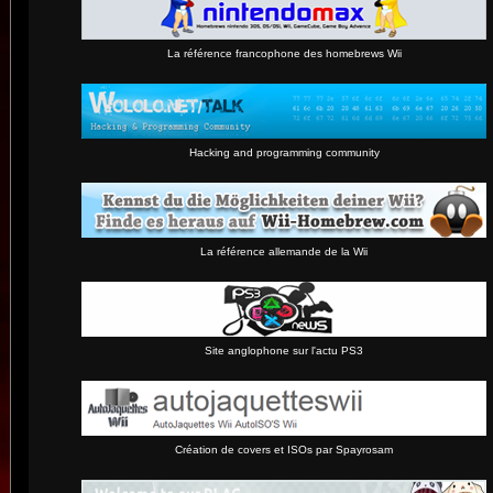
La référence francophone des homebrews Wii
Hacking and programming community
La référence allemande de la Wii
Site anglophone sur l'actu PS3
Création de covers et ISOs par Spayrosam