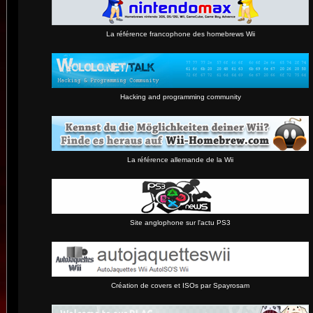
La référence francophone des homebrews Wii
Hacking and programming community
La référence allemande de la Wii
Site anglophone sur l'actu PS3
Création de covers et ISOs par Spayrosam