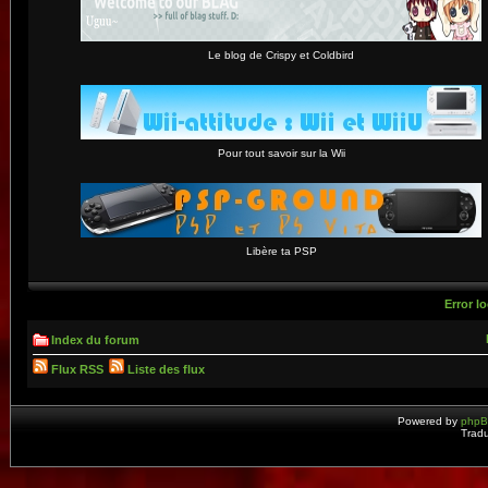
Le blog de Crispy et Coldbird
Pour tout savoir sur la Wii
Libère ta PSP
Error lo
Index du forum
Flux RSS
Liste des flux
Powered by
php
Tradu