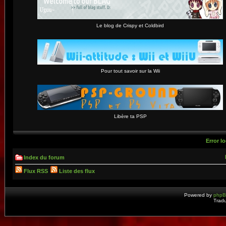
Le blog de Crispy et Coldbird
Pour tout savoir sur la Wii
Libère ta PSP
Error lo
Index du forum
Flux RSS
Liste des flux
Powered by
php
Tradu