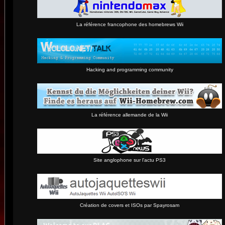
La référence francophone des homebrews Wii
Hacking and programming community
La référence allemande de la Wii
Site anglophone sur l'actu PS3
Création de covers et ISOs par Spayrosam