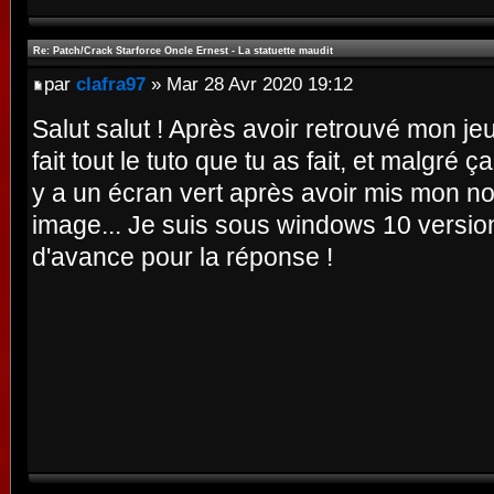
Re: Patch/Crack Starforce Oncle Ernest - La statuette maudit
par
clafra97
» Mar 28 Avr 2020 19:12
Salut salut ! Après avoir retrouvé mon jeu, j
fait tout le tuto que tu as fait, et malgré ç
y a un écran vert après avoir mis mon no
image... Je suis sous windows 10 version
d'avance pour la réponse !