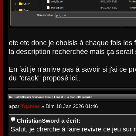
etc etc donc je choisis à chaque fois les 
la description recherchée mais ça serait 
En fait je n'arrive pas à savoir si j'ai ce
du "crack" proposé ici..
Re: Patch/Crack Starforce Oncle Ernest - La statuette maudit
par
Tgames
» Dim 18 Jan 2026 01:46
ChristianSword a écrit:
Salut, je cherche à faire revivre ce jeu s