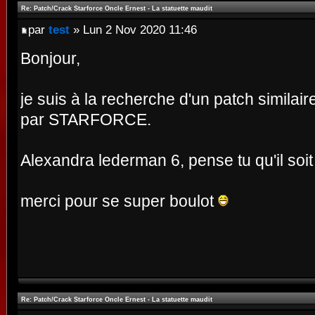
Re: Patch/Crack Starforce Oncle Ernest - La statuette maudit
par
test
» Lun 2 Nov 2020 11:46
Bonjour,
je suis à la recherche d'un patch similai
par STARFORCE.
Alexandra lederman 6, pense tu qu'il soit 
merci pour se super boulot
Re: Patch/Crack Starforce Oncle Ernest - La statuette maudit