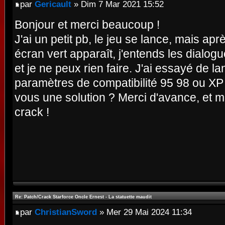
par
Gericault
» Dim 7 Mar 2021 15:52
Bonjour et merci beaucoup !
J'ai un petit pb, le jeu se lance, mais ap
écran vert apparaît, j'entends les dialogu
et je ne peux rien faire. J'ai essayé de la
paramètres de compatibilité 95 98 ou XP m
vous une solution ? Merci d'avance, et 
crack !
Re: Patch/Crack Starforce Oncle Ernest - La statuette maudit
par
ChristianSword
» Mer 29 Mai 2024 11:34