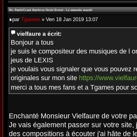
Re: Patch/Crack Starforce Oncle Ernest - La statuette maudit
par
Tgames
» Ven 18 Jan 2019 13:07
vielfaure a écrit:
Bonjour a tous
je suis le compositeur des musiques de l 
jeus de LEXIS
je voulais vous signaler que vous pouvez r
originales sur mon site
https://www.vielfaur
merci a tous mes fans et a Tgames pour s
Enchanté Monsieur Vielfaure de votre pa
Je vais également passer sur votre site, 
des compositions à écouter j'ai hâte de l