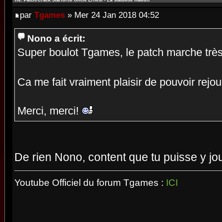
Re: Patch/Crack Starforce Oncle Ernest - La statuette maudit
par
Tgames
» Mer 24 Jan 2018 04:52
Nono a écrit:
Super boulot Tgames, le patch marche très
Ca me fait vraiment plaisir de pouvoir rejo
Merci, merci!
De rien Nono, content que tu puisse y j
Youtube Officiel du forum Tgames :
ICI