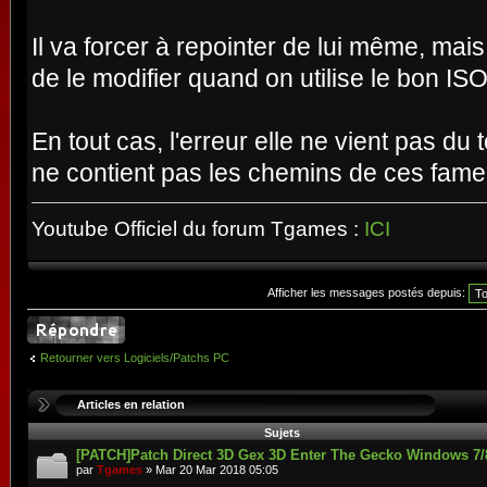
Il va forcer à repointer de lui même, mais
de le modifier quand on utilise le bon ISO
En tout cas, l'erreur elle ne vient pas du 
ne contient pas les chemins de ces fameu
Youtube Officiel du forum Tgames :
ICI
Afficher les messages postés depuis:
Retourner vers Logiciels/Patchs PC
Articles en relation
Sujets
[PATCH]Patch Direct 3D Gex 3D Enter The Gecko Windows 7/
par
Tgames
» Mar 20 Mar 2018 05:05