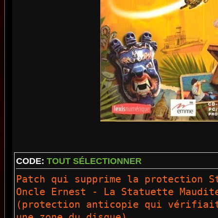
CODE:
TOUT SÉLECTIONNER
Patch qui supprime la protection S
Oncle Ernest - La Statuette Maudit
(protection anticopie qui vérifiai
une zone du disque)