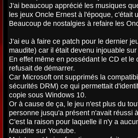
J'ai beaucoup apprécié les musiques qu
les jeux Oncle Ernest à l'époque, c'était 
Beaucoup de nostalgies à refaire les Onc
J'ai eu à faire ce patch pour le dernier j
maudite) car il était devenu injouable sur
En effet même en possédant le CD et le c
refusait de démarrer.
Car Microsoft ont supprimés la compatibil
sécurités DRM) ce qui permettait d'identi
copie sous Windows 10.
Or à cause de ça, le jeu n'est plus du tout
personne jusqu'a présent n'avait réussi à
C'est la raison pour laquelle il n'y a au
Maudite sur Youtube.