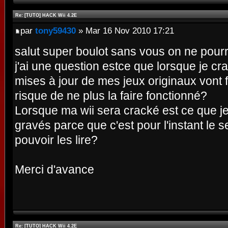
Re: [TUTO] HACK Wii 4.2E
par
tony59430
» Mar 16 Nov 2010 17:21
salut super boulot sans vous on ne pourre
j'ai une question estce que lorsque je cr
mises à jour de mes jeux originaux vont 
risque de ne plus la faire fonctionné?
Lorsque ma wii sera cracké est ce que je
gravés parce que c'est pour l'instant le
pouvoir les lire?
Merci d'avance
Re: [TUTO] HACK Wii 4.2E