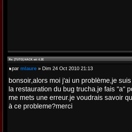
Re: [TUTO] HACK wii 4.2E
par
mlaure
» Dim 24 Oct 2010 21:13
bonsoir,alors moi j'ai un problème,je sui
la restauration du bug trucha.je fais "a" po
me mets une erreur.je voudrais savoir que
à ce probleme?merci