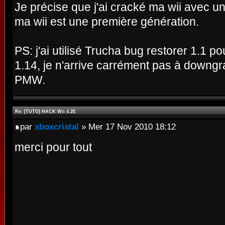
Je précise que j'ai cracké ma wii avec u
ma wii est une première génération.
PS: j'ai utilisé Trucha bug restorer 1.1 p
1.14, je n'arrive carrément pas à downg
PMW.
Re: [TUTO] HACK Wii 4.2E
par
xboxcristal
» Mer 17 Nov 2010 18:12
merci pour tout