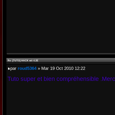
Re: [TUTO] HACK wii 4.2E
par
roud5364
» Mar 19 Oct 2010 12:22
Tuto super et bien compréhensible .Merc