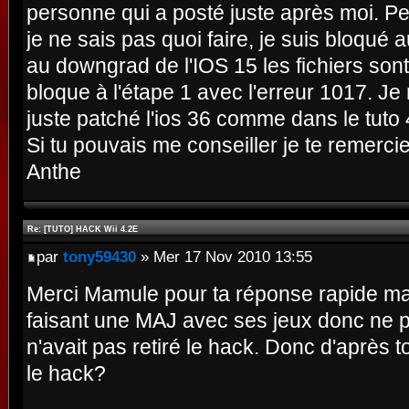
personne qui a posté juste après moi. Peux
je ne sais pas quoi faire, je suis bloqué a
au downgrad de l'IOS 15 les fichiers son
bloque à l'étape 1 avec l'erreur 1017. Je 
juste patché l'ios 36 comme dans le tuto
Si tu pouvais me conseiller je te remerci
Anthe
Re: [TUTO] HACK Wii 4.2E
par
tony59430
» Mer 17 Nov 2010 13:55
Merci Mamule pour ta réponse rapide mai
faisant une MAJ avec ses jeux donc ne pa
n'avait pas retiré le hack. Donc d'après 
le hack?