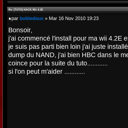
Re: [TUTO] HACK Wii 4.2E
par
bobledoux
» Mar 16 Nov 2010 19:23
Bonsoir,
j'ai commencé l'install pour ma wii 4.2E e
je suis pas parti bien loin j'ai juste install
dump du NAND, j'ai bien HBC dans le men
coince pour la suite du tuto............
si l'on peut m'aider ............