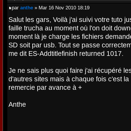
par
anthe
» Mar 16 Nov 2010 18:19
Salut les gars, Voilà j'ai suivi votre tuto ju
faille trucha au moment où l'on doit down
moment là je charge les fichiers demandés
SD soit par usb. Tout se passe correcteme
me dit ES-Addtitlefinish returned 1017.
Je ne sais plus quoi faire j'ai récupéré l
d'autres sites mais à chaque fois c'est 
remercie par avance à +
Anthe