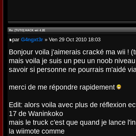
Re: [TUTO] HACK wii 4.2E
par
G4ngxt3r
» Ven 29 Oct 2010 18:03
Bonjour voila j'aimerais cracké ma wii ! (
mais voila je suis un peu un noob niveau
savoir si personne ne pourrais m'aidé vi
merci de me répondre rapidement
Edit: alors voila avec plus de réflexion ec
17 de Waninkoko
mais le truck c'est que quand je lance l'i
la wiimote comme