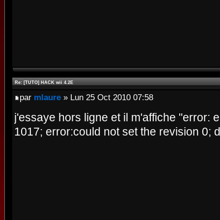
Re: [TUTO] HACK wii 4.2E
par
mlaure
» Lun 25 Oct 2010 07:58
j'essaye hors ligne et il m'affiche "error: 
1017; error:could not set the revision 0;