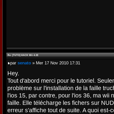
Re: [TUTO] HACK Wii 4.2E
par
senato
» Mer 17 Nov 2010 17:31
Hey.
Tout d'abord merci pour le tutoriel. Seul
problème sur l'installation de la faille tr
l'ios 15, par contre, pour l'ios 36, ma wii n
faille. Elle télécharge les fichers sur NUD 
erreur s'affiche tout de suite. A quoi est-