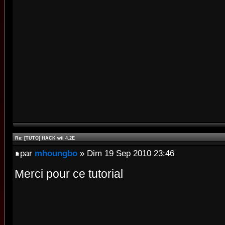
Re: [TUTO] HACK wii 4.2E
par
mhoungbo
» Dim 19 Sep 2010 23:46
Merci pour ce tutorial