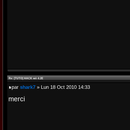
Re: [TUTO] HACK wii 4.2E
par
shark7
» Lun 18 Oct 2010 14:33
merci