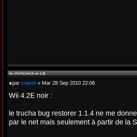
Re: [TUTO] HACK wii 4.2E
par
cramk
» Mar 28 Sep 2010 22:06
Wii 4.2E noir :
le trucha bug restorer 1.1.4 ne me donne 
par le net mais seulement à partir de la 