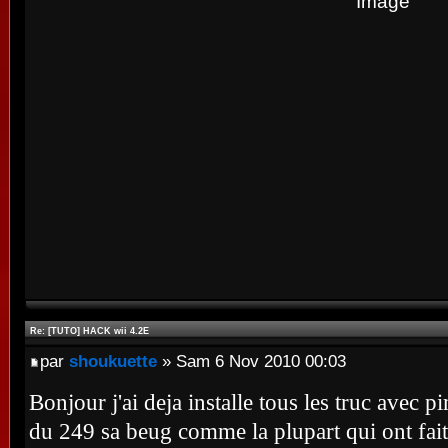
Re: [TUTO] HACK wii 4.2E
par
shoukuette
» Sam 6 Nov 2010 00:03
Bonjour j'ai deja installe tous les truc ave
du 249 sa beug comme la plupart qui ont fai