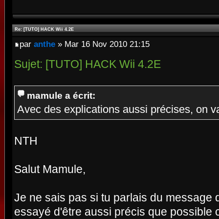
Re: [TUTO] HACK Wii 4.2E
par
anthe
» Mar 16 Nov 2010 21:15
Sujet: [TUTO] HACK Wii 4.2E
mamule a écrit:
Avec des explications aussi précises, on va
NTH
Salut Mamule,
Je ne sais pas si tu parlais du message qu
essayé d'être aussi précis que possible 