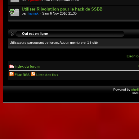
Utiliser Riivolutiion pour le hack de SSBB
par
hamak
» Sam 6 Nov 2010 21:35
Qui est en ligne
Utilisateurs parcourant ce forum: Aucun membre et 1 invité
Error lo
Index du forum
Flux RSS
Liste des flux
Powered by
php
Tradu