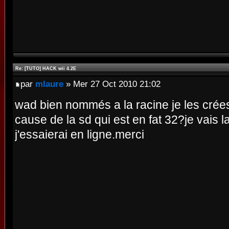
Re: [TUTO] HACK wii 4.2E
par
mlaure
» Mer 27 Oct 2010 21:02
wad bien nommés a la racine je les crée
cause de la sd qui est en fat 32?je vais l
j'essaierai en ligne.merci