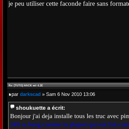
je peu utiliser cette faconde faire sans forma
Re: [TUTO] HACK wii 4.2E
par
darkscad
» Sam 6 Nov 2010 13:06
shoukuette a écrit:
Bonjour j'ai deja installe tous les truc avec 
249 sa beug comme la plupart qui ont fait c