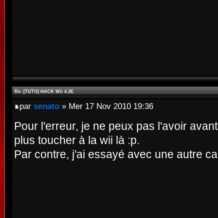
Re: [TUTO] HACK Wii 4.2E
par
senato
» Mer 17 Nov 2010 19:36
Pour l'erreur, je ne peux pas l'avoir avan
plus toucher à la wii là :p.
Par contre, j'ai essayé avec une autre c