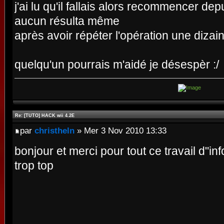
j'ai lu qu'il fallais alors recommencer de
aucun résulta même
après avoir répéter l'opération une dizai
quelqu'un pourrais m'aidé je désespèr :/
Re: [TUTO] HACK wii 4.2E
par
christheln
» Mer 3 Nov 2010 13:33
bonjour et merci pour tout ce travail d"in
trop top