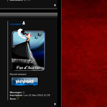
crocoptar
Nouvel arrivant
Messages:
1
Inscription:
Lun 22 Nov 2010 21:55
Sexe: