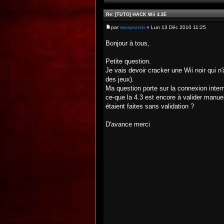
Re: [TUTO] HACK Wii 4.2E
par
weaponsb
» Lun 13 Déc 2010 11:25
Bonjour à tous,
Petite question.
Je vais devoir cracker une Wii noir qui n
des jeux).
Ma question porte sur la connexion inter
ce-que la 4.3 est encore à valider manue
étaient faites sans validation ?
D'avance merci