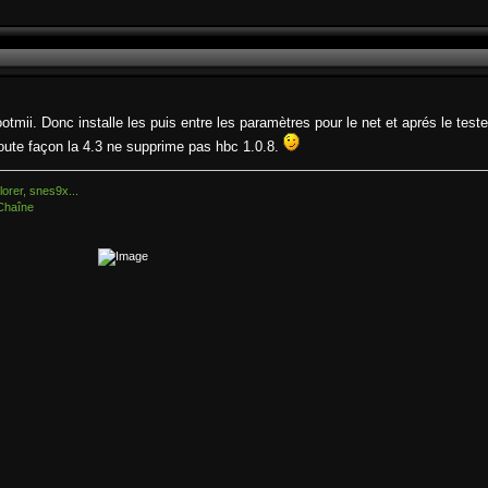
otmii. Donc installe les puis entre les paramètres pour le net et aprés le teste
toute façon la 4.3 ne supprime pas hbc 1.0.8.
orer, snes9x...
Chaîne