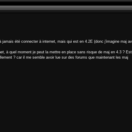
'à jamais été connecter à internet, mais qui est en 4.2E (donc j'imagine maj a
net, à quel moment je peut la mettre en place sans risque de maj en 4.3 ? Est
llement ? car il me semble avoir lue sur des forums que maintenant les maj