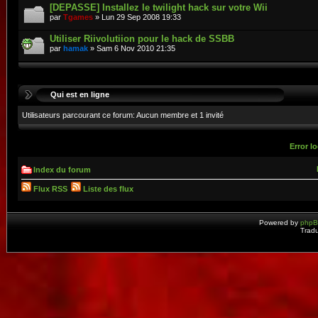
[DEPASSE] Installez le twilight hack sur votre Wii
par
Tgames
» Lun 29 Sep 2008 19:33
Utiliser Riivolutiion pour le hack de SSBB
par
hamak
» Sam 6 Nov 2010 21:35
Qui est en ligne
Utilisateurs parcourant ce forum: Aucun membre et 1 invité
Error lo
Index du forum
Flux RSS
Liste des flux
Powered by
php
Tradu