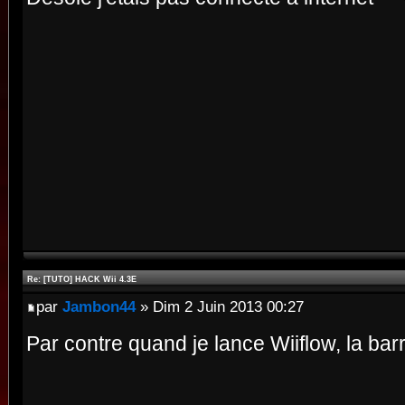
Re: [TUTO] HACK Wii 4.3E
par
Jambon44
» Dim 2 Juin 2013 00:27
Par contre quand je lance Wiiflow, la ba