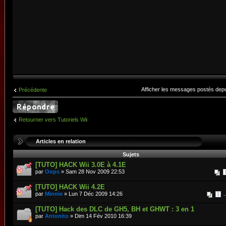
Afficher les messages postés dep
Précédente
Retourner vers Tutoriels Wii
Articles en relation
Sujets
[TUTO] HACK Wii 3.0E à 4.1E
par
Oops
» Sam 28 Nov 2009 22:53
[TUTO] HACK Wii 4.2E
par
Minnie
» Lun 7 Déc 2009 14:26
.
1
[TUTO] Hack des DLC de GH5, BH et GHWT : 3 en 1
par
Antonito
» Dim 14 Fév 2010 16:39