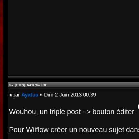
Re: [TUTO] HACK Wii 4.3E
par
Ayatus
» Dim 2 Juin 2013 00:39
Wouhou, un triple post => bouton éditer.
Pour Wiiflow créer un nouveau sujet da