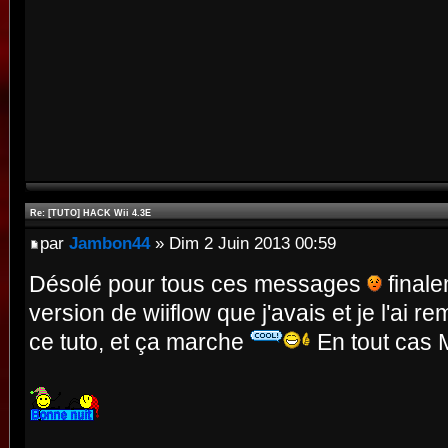
Re: [TUTO] HACK Wii 4.3E
par
Jambon44
» Dim 2 Juin 2013 00:59
Désolé pour tous ces messages
finale
version de wiiflow que j'avais et je l'ai r
ce tuto, et ça marche
En tout cas 