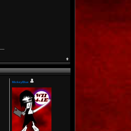
MickeyBlue