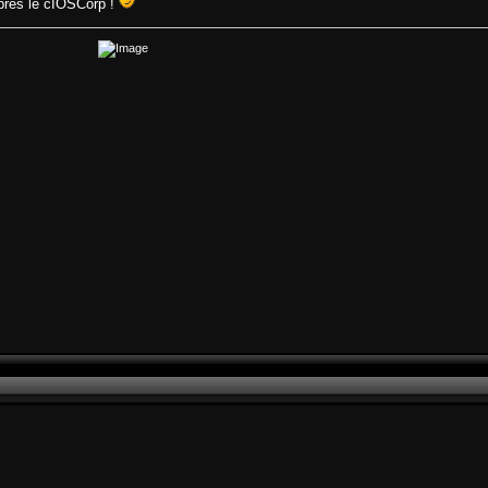
après le cIOSCorp !