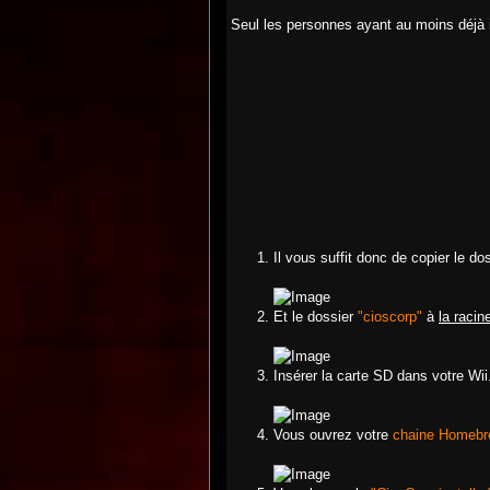
Seul les personnes ayant au moins déjà i
Il vous suffit donc de copier le do
Et le dossier
"cioscorp"
à
la racin
Insérer la carte SD dans votre Wii.
Vous ouvrez votre
chaine Homeb