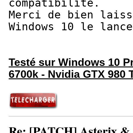
compatibilité.
Merci de bien laiss
Windows 10 le lance
Testé sur Windows 10 Pro
6700k - Nvidia GTX 980 T
Re: [PATCH] Asterix &