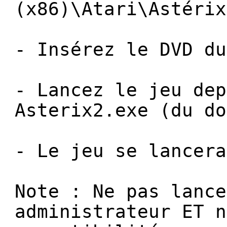
(x86)\Atari\Astérix
- Insérez le DVD du
- Lancez le jeu dep
Asterix2.exe (du do
- Le jeu se lancera
Note : Ne pas lance
administrateur ET n