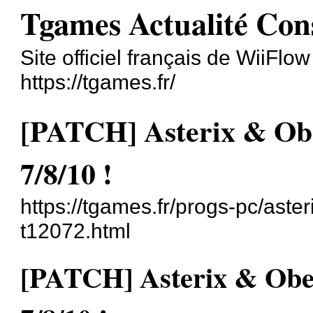
Tgames Actualité Con
Site officiel français de WiiFlo
https://tgames.fr/
[PATCH] Asterix & Ob
7/8/10 !
https://tgames.fr/progs-pc/aste
t12072.html
[PATCH] Asterix & Obe