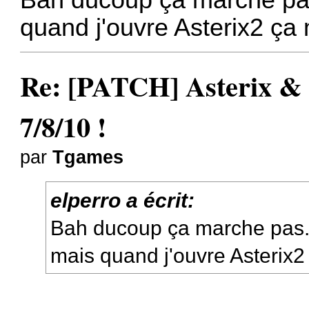
Bah ducoup ça marche pas..
quand j'ouvre Asterix2 ça
Re: [PATCH] Asterix &
7/8/10 !
par
Tgames
elperro a écrit:
Bah ducoup ça marche pas.. P
mais quand j'ouvre Asterix2