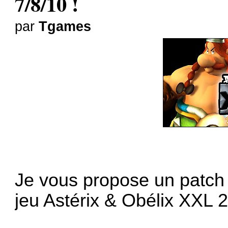
7/8/10 !
par
Tgames
Je vous propose un patch 
jeu Astérix & Obélix XXL 