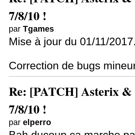
7/8/10 !
par
Tgames
Mise à jour du 01/11/2017
Correction de bugs mineur
Re: [PATCH] Asterix &
7/8/10 !
par
elperro