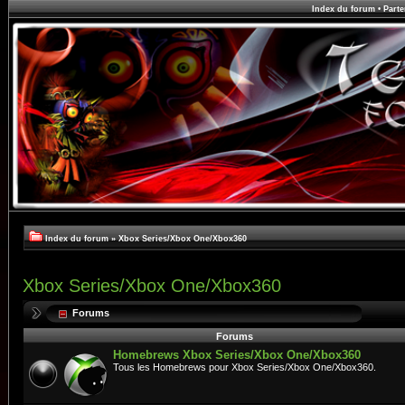
Index du forum
•
Parte
Index du forum
»
Xbox Series/Xbox One/Xbox360
Xbox Series/Xbox One/Xbox360
Forums
Forums
Homebrews Xbox Series/Xbox One/Xbox360
Tous les Homebrews pour Xbox Series/Xbox One/Xbox360.