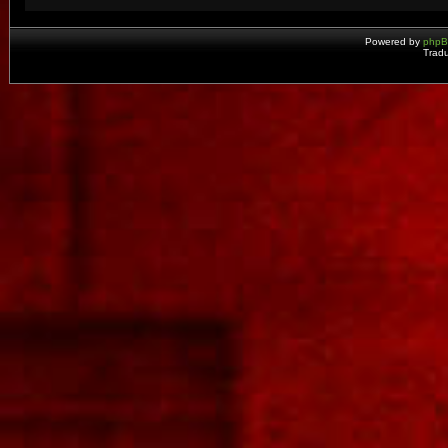
Powered by
php
Tradu