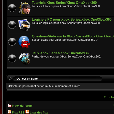
Tutoriels Xbox Series/Xbox One/Xbox360
Tous les tutoriels pour Xbox Series/Xbox One/Xbox360.
Logiciels PC pour Xbox Series/Xbox One/Xbox360
Tous les logiciels pour Xbox Series/Xbox One/Xbox360.
Questions/Aide sur la Xbox Series/Xbox One/Xbox3
Besoin d'aide pour Xbox Series/Xbox One/Xbox360 ?
Jeux Xbox Series/Xbox One/Xbox360
Parlez de vos jeux sur Xbox Series/Xbox One/Xbox360.
Qui est en ligne
Utilisateurs parcourant ce forum: Aucun membre et 1 invité
Error lo
Index du forum
Flux RSS
Liste des flux