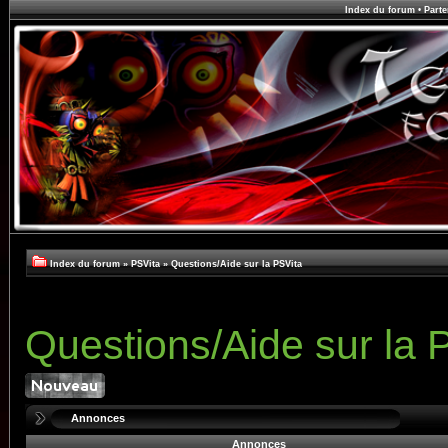
Index du forum
•
Parte
Index du forum
»
PSVita
»
Questions/Aide sur la PSVita
Questions/Aide sur la 
Annonces
Annonces