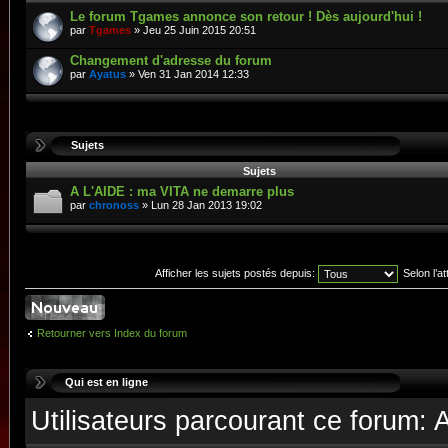
Le forum Tgames annonce son retour ! Dès aujourd'hui !
par
Tgames
» Jeu 25 Juin 2015 20:51
Changement d'adresse du forum
par
Ayatus
» Ven 31 Jan 2014 12:33
Sujets
Sujets
A L'AIDE : ma VITA ne demarre plus
par
chronoss
» Lun 28 Jan 2013 19:02
Afficher les sujets postés depuis:
Selon l’at
Retourner vers Index du forum
Qui est en ligne
Utilisateurs parcourant ce forum: