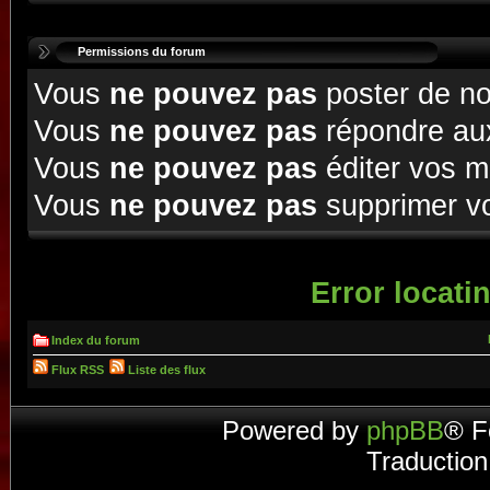
Permissions du forum
Vous
ne pouvez pas
poster de no
Vous
ne pouvez pas
répondre aux
Vous
ne pouvez pas
éditer vos 
Vous
ne pouvez pas
supprimer v
Error locatin
Index du forum
Flux RSS
Liste des flux
Powered by
phpBB
® F
Traduction