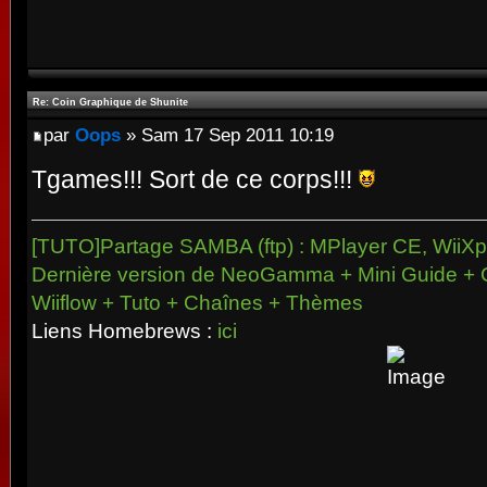
Re: Coin Graphique de Shunite
par
Oops
» Sam 17 Sep 2011 10:19
Tgames!!! Sort de ce corps!!!
[TUTO]Partage SAMBA (ftp) : MPlayer CE, WiiXpl
Dernière version de NeoGamma + Mini Guide + 
Wiiflow + Tuto + Chaînes + Thèmes
Liens Homebrews :
ici