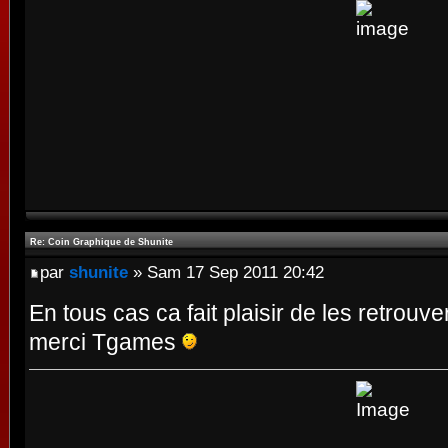
Re: Coin Graphique de Shunite
par
shunite
» Sam 17 Sep 2011 20:42
En tous cas ca fait plaisir de les retro
merci Tgames