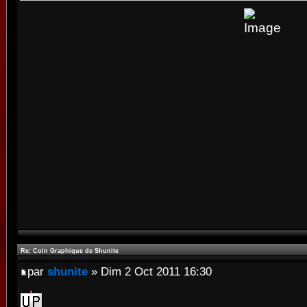
Re: Coin Graphique de Shunite
par
shunite
» Dim 2 Oct 2011 16:30