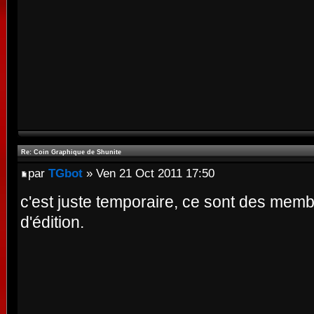
Re: Coin Graphique de Shunite
par
TGbot
» Ven 21 Oct 2011 17:50
c'est juste temporaire, ce sont des memb
d'édition.