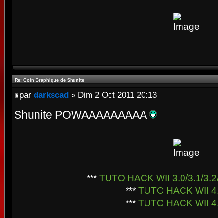
Re: Coin Graphique de Shunite
par
darkscad
» Dim 2 Oct 2011 20:13
Shunite POWAAAAAAAAA
***
TUTO HACK WII 3.0/3.1/3.2/
***
TUTO HACK WII 4
***
TUTO HACK WII 4