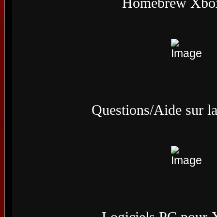
Homebrew Xbo
Questions/Aide sur 
Logiciels PC pour