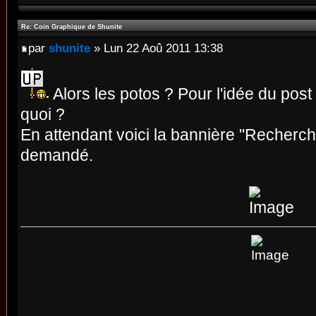
Re: Coin Graphique de Shunite
par
shunite
» Lun 22 Aoû 2011 13:38
Alors les potos ? Pour l'idée du po
quoi ?
En attendant voici la bannière "Recherc
demandé.