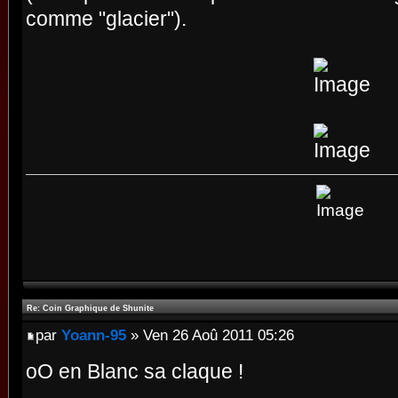
comme "glacier").
Re: Coin Graphique de Shunite
par
Yoann-95
» Ven 26 Aoû 2011 05:26
oO en Blanc sa claque !