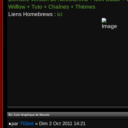
Wiiflow + Tuto + Chaînes + Thèmes
Liens Homebrews :
ici
Re: Coin Graphique de Shunite
par
TGbot
» Dim 2 Oct 2011 14:21