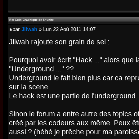
Re: Coin Graphique de Shunite
par
Jiiwah
» Lun 22 Aoû 2011 14:07
Jiiwah rajoute son grain de sel :
Pourquoi avoir écrit "Hack ..." alors que l
"Underground ..." ??
Underground le fait bien plus car ca rep
sur la scene.
Le hack est une partie de l'underground.
Sinon le forum a entre autre des topics of
créé par les codeurs aux même. Peux êtr
aussi ? (héhé je prêche pour ma paroiss