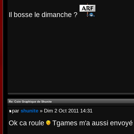
Il bosse le dimanche ?
Re: Coin Graphique de Shunite
par
shunite
» Dim 2 Oct 2011 14:31
Ok ca roule
Tgames m'a aussi envoyé 