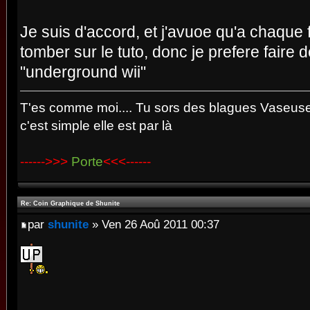
Je suis d'accord, et j'avuoe qu'a chaque f
tomber sur le tuto, donc je prefere faire d
"underground wii"
T'es comme moi.... Tu sors des blagues Vaseuses
c'est simple elle est par là
------>>>
Porte
<<<------
Re: Coin Graphique de Shunite
par
shunite
» Ven 26 Aoû 2011 00:37