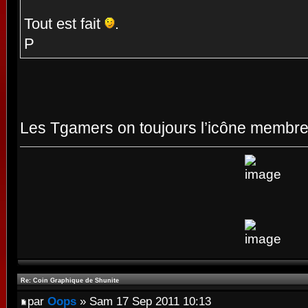
Tout est fait
.
P
Les Tgamers on toujours l’icône membr
Re: Coin Graphique de Shunite
par
Oops
» Sam 17 Sep 2011 10:13