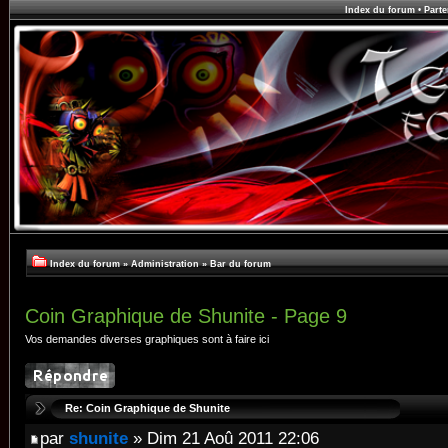
Index du forum
•
Parte
Index du forum
»
Administration
»
Bar du forum
Coin Graphique de Shunite - Page 9
Vos demandes diverses graphiques sont à faire ici
Re: Coin Graphique de Shunite
par
shunite
» Dim 21 Aoû 2011 22:06