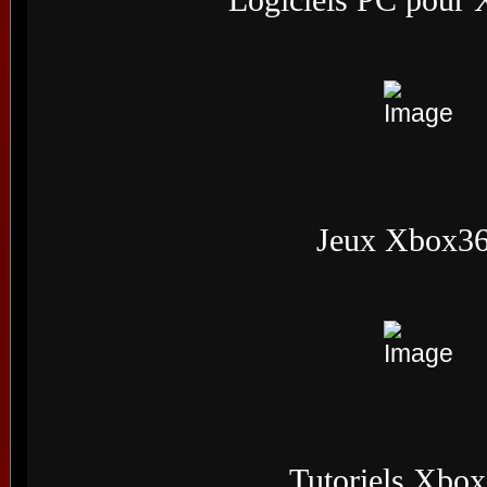
Jeux Xbox3
Tutoriels Xbo