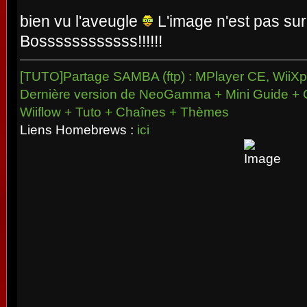
bien vu l'aveugle
L'image n'est pas sur 
Bossssssssssss!!!!!!
[TUTO]Partage SAMBA (ftp) : MPlayer CE, WiiXpl
Dernière version de NeoGamma + Mini Guide + 
Wiiflow + Tuto + Chaînes + Thèmes
Liens Homebrews :
ici