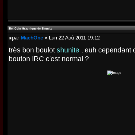
Re: Coin Graphique de Shunite
par
MachOne
» Lun 22 Aoû 2011 19:12
très bon boulot
shunite
, euh cependant 
bouton IRC c'est normal ?