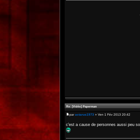
Re: [Vidéo] Paperman
par
actarus1973
» Ven 1 Fév 2013 20:42
c'est a cause de personnes aussi peu sou