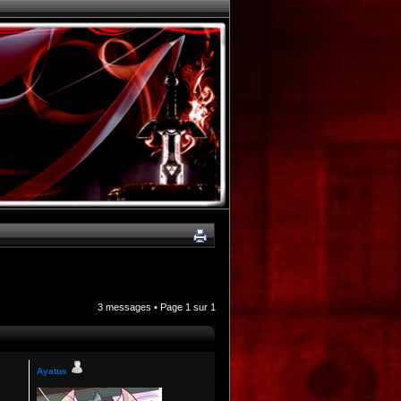
3 messages • Page
1
sur
1
Ayatus