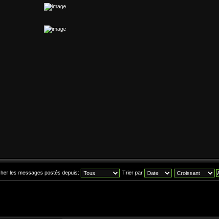
icher les messages postés depuis:
Trier par