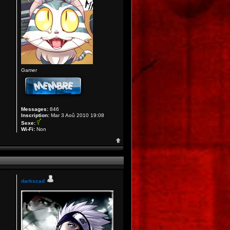
Gamer
Messages:
846
Inscription:
Mar 3 Aoû 2010 19:08
Sexe:
Wi-Fi:
Non
darkscad