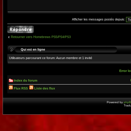
Afficher les messages postés depuis:
Retourner vers Homebrews PS5/PS4/PS3
Qui est en ligne
Utilisateurs parcourant ce forum: Aucun membre et 1 invité
Error lo
Index du forum
Flux RSS
Liste des flux
Powered by
php
Tradu