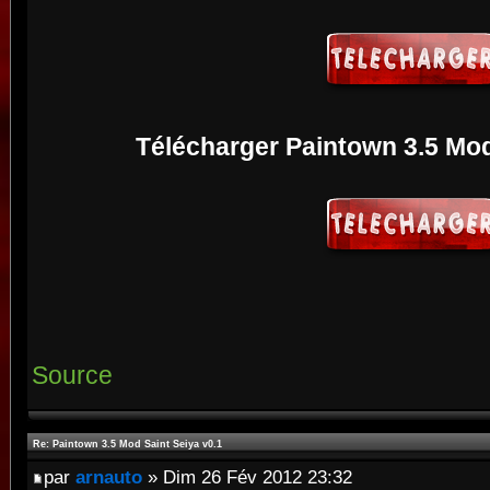
Télécharger Paintown 3.5 Mod
Source
Re: Paintown 3.5 Mod Saint Seiya v0.1
par
arnauto
» Dim 26 Fév 2012 23:32