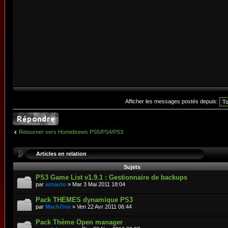
Afficher les messages postés depuis:
Retourner vers Homebrews PS5/PS4/PS3
Articles en relation
Sujets
PS3 Game List v1.9.1 : Gestionnaire de backups
par
arnauto
» Mar 3 Mai 2011 18:04
Pack THÈMES dynamique PS3
par
MachOne
» Ven 22 Avr 2011 06:44
Pack Thème Open manager