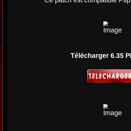
Ce patch est compatible Psp
Télécharger 6.35 