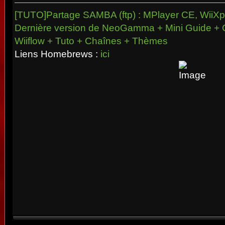
[TUTO]Partage SAMBA (ftp) : MPlayer CE, WiiXpl
Dernière version de NeoGamma + Mini Guide + 
Wiiflow + Tuto + Chaînes + Thèmes
Liens Homebrews :
ici