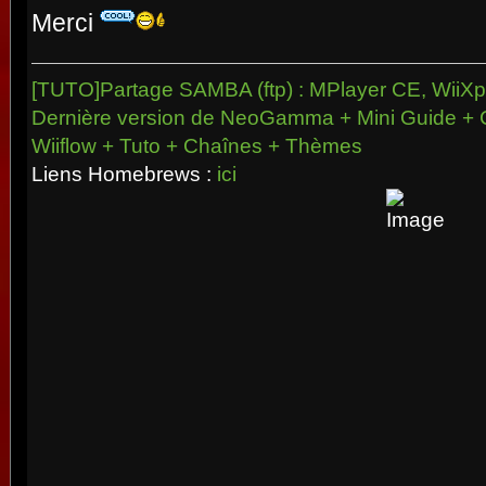
Merci
[TUTO]Partage SAMBA (ftp) : MPlayer CE, WiiXpl
Dernière version de NeoGamma + Mini Guide + 
Wiiflow + Tuto + Chaînes + Thèmes
Liens Homebrews :
ici