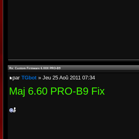
Re: Custom Firmware 6.XXX PRO-B9
par
TGbot
» Jeu 25 Aoû 2011 07:34
Maj 6.60 PRO-B9 Fix