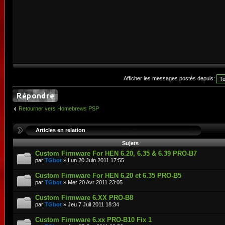
Afficher les messages postés depuis:
Retourner vers Homebrews PSP
Articles en relation
Sujets
Custom Firmware For HEN 6.20, 6.35 & 6.39 PRO-B7
par
TGbot
» Lun 20 Juin 2011 17:55
Custom Firmware For HEN 6.20 et 6.35 PRO-B5
par
TGbot
» Mer 20 Avr 2011 23:05
Custom Firmware 6.XX PRO-B8
par
TGbot
» Jeu 7 Juil 2011 18:34
Custom Firmware 6.xx PRO-B10 Fix 1