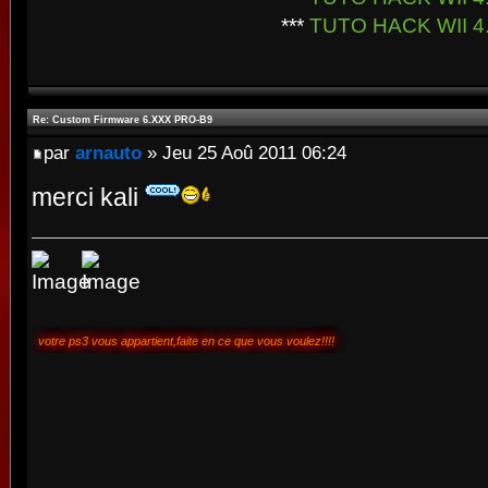
***
TUTO HACK WII 4
Re: Custom Firmware 6.XXX PRO-B9
par
arnauto
» Jeu 25 Aoû 2011 06:24
merci kali
votre ps3 vous appartient,faite en ce que vous voulez!!!!