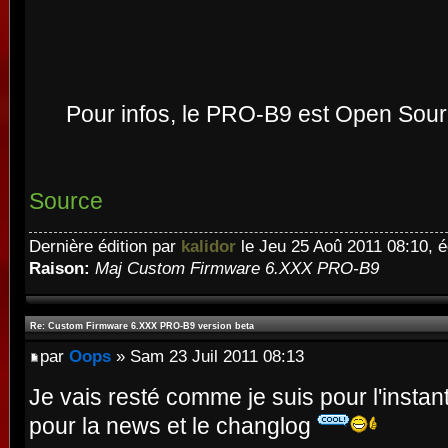
Pour infos, le PRO-B9 est Open Sou
Source
Dernière édition par
kalidor
le Jeu 25 Aoû 2011 08:10, éd
Raison:
Maj Custom Firmware 6.XXX PRO-B9
Re: Custom Firmware 6.XXX PRO-B9 version beta
par
Oops
» Sam 23 Juil 2011 08:13
Je vais resté comme je suis pour l'inst
pour la news et le changlog