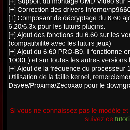
[+] Support du montage UMD Vidéo sur
[+] Correction des drivers Inferno/np966
[+] Composant de décryptage du 6.60 ajo
6.20/6.3x pour les futurs plugins.
[+] Ajout des fonctions du 6.60 sur les ve
(compatibiilité avec les futurs jeux)
[+] Ajout du 6.60 PRO-B9, il fonctionne e
1000E) et sur toutes les autres version
[+] Ajout de la fréquence du processeur 
Utilisation de la faille kernel, remercieme
Davee/Proxima/Zecoxao pour le downgra
Si vous ne connaissez pas le modèle et 
suivez ce
tutor