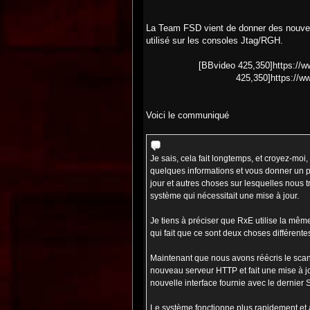
La Team FSD vient de donner des nouvell
utilisé sur les consoles Jtag/RGH.
[BBvideo 425,350]https:/
425,350]https://
Voici le communiqué
Je sais, cela fait longtemps, et croyez-mo
quelques informations et vous donner un p
jour et autres choses sur lesquelles nous 
système qui nécessitait une mise à jour.
Je tiens à préciser que RxE utilise la mêm
qui fait que ce sont deux choses différente
Maintenant que nous avons réécris le scann
nouveau serveur HTTP et fait une mise à jou
nouvelle interface fournie avec le dernier 
Le système fonctionne plus rapidement et a