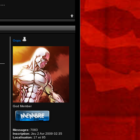
Oops
God Member
Messages:
7083
Inscription:
Jeu 2 Avr 2009 02:35
Localisation:
17 et 95