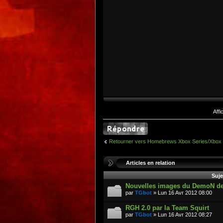
Aff
Retourner vers Homebrews Xbox Series/Xbox
Articles en relation
Suje
Nouvelles images du DemoN de
par
TGbot
» Lun 16 Avr 2012 08:00
RGH 2.0 par la Team Squirt
par
TGbot
» Lun 16 Avr 2012 08:27