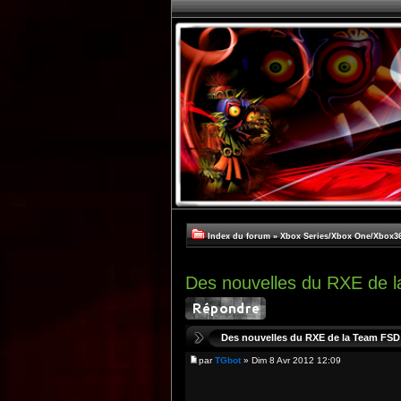
Index du forum
»
Xbox Series/Xbox One/Xbox3
Des nouvelles du RXE de 
Des nouvelles du RXE de la Team FSD
par
TGbot
» Dim 8 Avr 2012 12:09