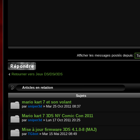
Afficher les messages postés depuis:
Retourner vers Jeux DS/DSi/3DS
Articles en relation
Sujets
mario kart 7 et son volant
par
sniper3d
» Mar 25 Oct 2011 08:37
Mario kart 7 3DS NY Comic Con 2011
par
sniper3d
» Lun 17 Oct 2011 20:25
Mise à jour firmware 3DS 4.1.0-8 (MAJ)
par
TGbot
» Mar 15 Mai 2012 08:49