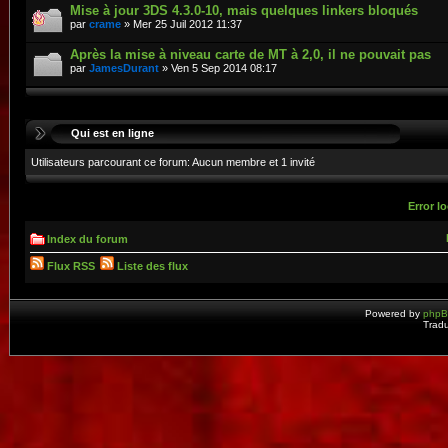
Mise à jour 3DS 4.3.0-10, mais quelques linkers bloqués
par
crame
» Mer 25 Juil 2012 11:37
Après la mise à niveau carte de MT à 2,0, il ne pouvait pas
par
JamesDurant
» Ven 5 Sep 2014 08:17
Qui est en ligne
Utilisateurs parcourant ce forum: Aucun membre et 1 invité
Error lo
Index du forum
Flux RSS
Liste des flux
Powered by
php
Tradu