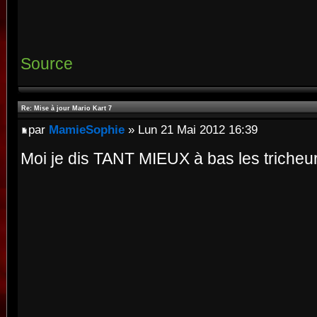
Source
Re: Mise à jour Mario Kart 7
par
MamieSophie
» Lun 21 Mai 2012 16:39
Moi je dis TANT MIEUX à bas les tricheu