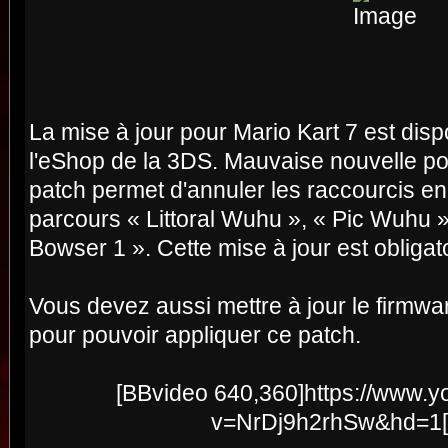
La mise à jour pour Mario Kart 7 est disp
l'eShop de la 3DS. Mauvaise nouvelle pou
patch permet d'annuler les raccourcis e
parcours « Littoral Wuhu », « Pic Wuhu 
Bowser 1 ». Cette mise à jour est obligato
Vous devez aussi mettre à jour le firmwa
pour pouvoir appliquer ce patch.
[BBvideo 640,360]https://www.
v=NrDj9h2rhSw&hd=1[