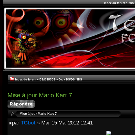
Index du forum
•
Parte
Index du forum
»
DS/DSi/3DS
»
Jeux DS/DSi/3DS
Mise à jour Mario Kart 7
Mise à jour Mario Kart 7
par
TGbot
» Mar 15 Mai 2012 12:41