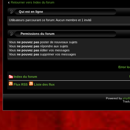
Retourner vers Index du forum
Qui est en ligne
Utilisateurs parcourant ce forum: Aucun membre et 1 invité
Permissions du forum
Vous
ne pouvez pas
poster de nouveaux sujets
Vous
ne pouvez pas
répondre aux sujets
Vous
ne pouvez pas
éditer vos messages
Vous
ne pouvez pas
supprimer vos messages
Error lo
Index du forum
Flux RSS
Liste des flux
Powered by
php
Tradu