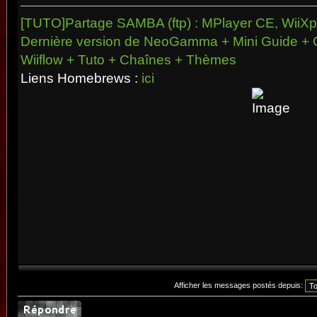
[TUTO]Partage SAMBA (ftp) : MPlayer CE, WiiXpl
Dernière version de NeoGamma + Mini Guide + 
Wiiflow + Tuto + Chaînes + Thèmes
Liens Homebrews :
ici
Afficher les messages postés depuis: