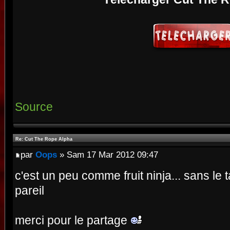
Source
Re: Cut The Rope Alpha
par
Oops
» Sam 17 Mar 2012 09:47
c'est un peu comme fruit ninja... sans le t
pareil
merci pour le partage