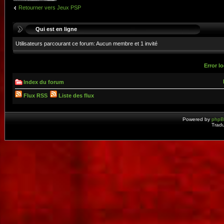
Retourner vers Jeux PSP
Qui est en ligne
Utilisateurs parcourant ce forum: Aucun membre et 1 invité
Error lo
Index du forum
Flux RSS
Liste des flux
Powered by
php
Tradu