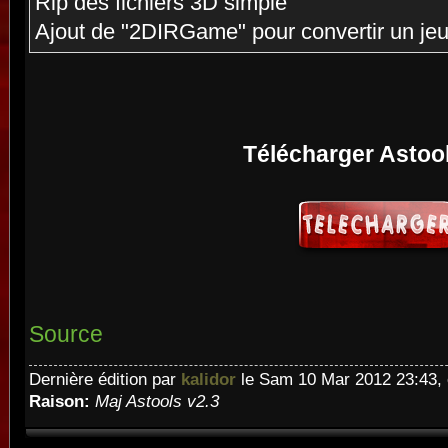
Rip des fichiers 3D simple
Ajout de "2DIRGame" pour convertir un je
Télécharger Astool
Source
Dernière édition par
kalidor
le Sam 10 Mar 2012 23:43, é
Raison:
Maj Astools v2.3