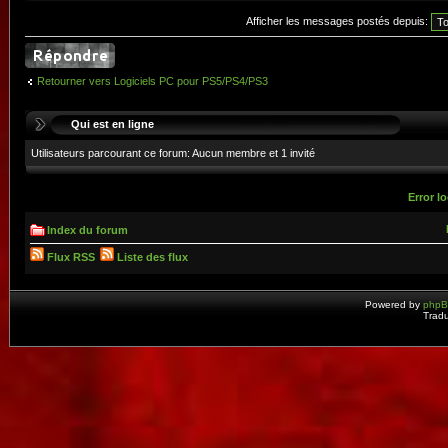
Afficher les messages postés depuis:
Retourner vers Logiciels PC pour PS5/PS4/PS3
Qui est en ligne
Utilisateurs parcourant ce forum: Aucun membre et 1 invité
Error lo
Index du forum
Flux RSS
Liste des flux
Powered by
php
Tradu