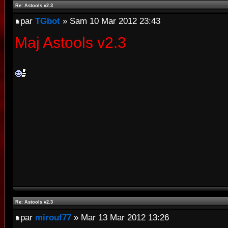
Re: Astools v2.3
par
TGbot
» Sam 10 Mar 2012 23:43
Maj Astools v2.3
Re: Astools v2.3
par
mirouf77
» Mar 13 Mar 2012 13:26