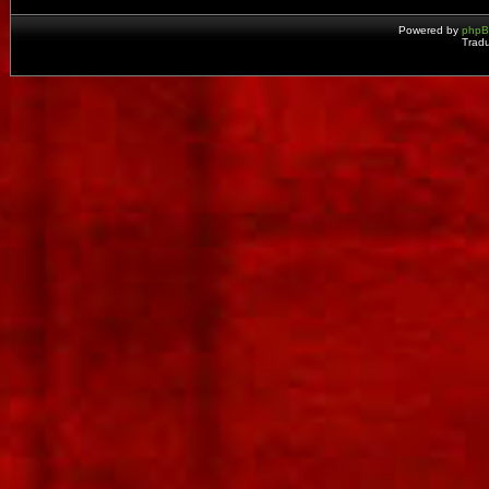
Powered by
php
Tradu