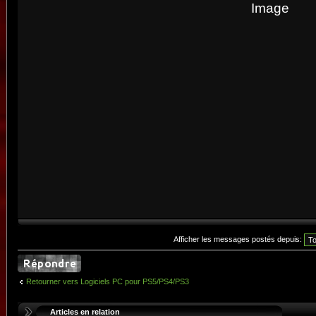
Afficher les messages postés depuis:
Retourner vers Logiciels PC pour PS5/PS4/PS3
Articles en relation