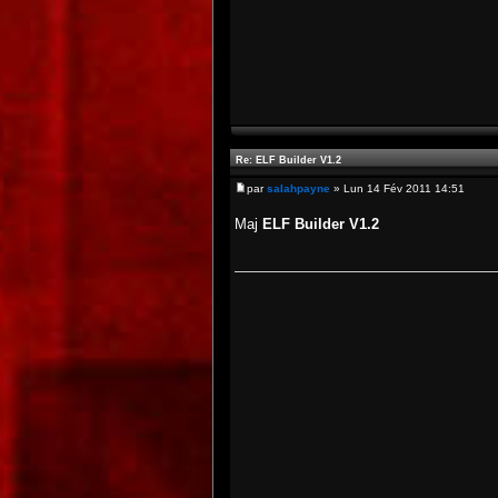
Re: ELF Builder V1.2
par
salahpayne
» Lun 14 Fév 2011 14:51
Maj
ELF Builder V1.2