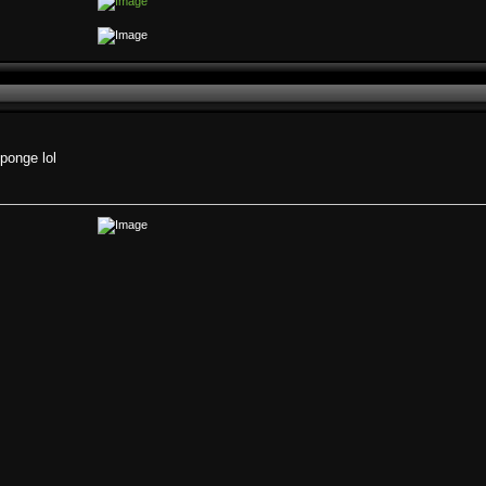
éponge lol