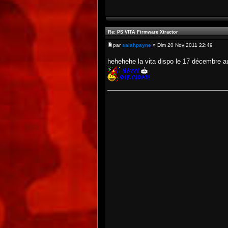
Re: PS VITA Firmware Xtractor
par
salahpayne
» Dim 20 Nov 2011 22:49
hehehehe la vita dispo le 17 décembre au