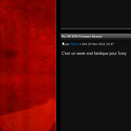
Re: PS VITA Firmware Xtractor
par
TGbot
» Dim 20 Nov 2011 22:47
C'est un week end fatidique pour Sony