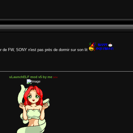
ur de FW, SONY n'est pas près de dormir sur son lit
uLaunchELF mod v5 by me
new