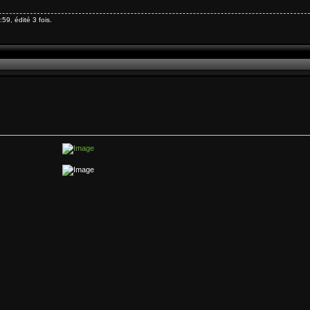
9, édité 3 fois.