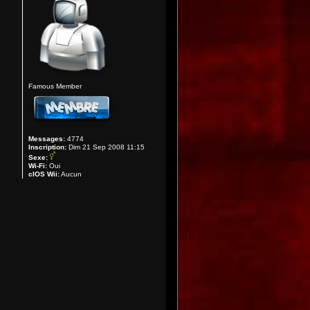
Famous Member
Messages:
4774
Inscription:
Dim 21 Sep 2008 11:15
Sexe:
Wi-Fi:
Oui
cIOS Wii:
Aucun