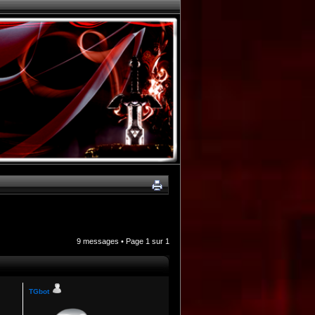
9 messages • Page
1
sur
1
TGbot