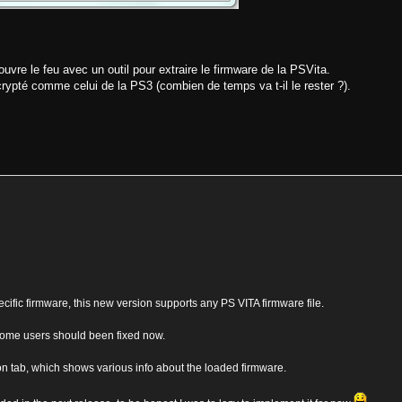
ouvre le feu avec un outil pour extraire le firmware de la PSVita.
 crypté comme celui de la PS3 (combien de temps va t-il le rester ?).
cific firmware, this new version supports any PS VITA firmware file.
some users should been fixed now.
ion tab, which shows various info about the loaded firmware.