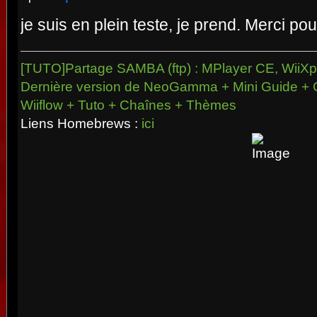
je suis en plein teste, je prend. Merci po
[TUTO]Partage SAMBA (ftp) : MPlayer CE, WiiXpl
Dernière version de NeoGamma + Mini Guide + 
Wiiflow + Tuto + Chaînes + Thèmes
Liens Homebrews :
ici