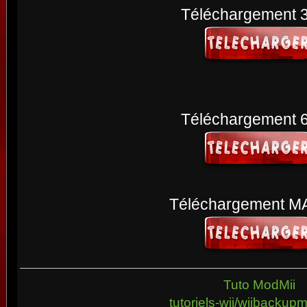
Téléchargement 3
Téléchargement 6
Téléchargement 
Tuto ModMii
tutoriels-wii/wiibacku