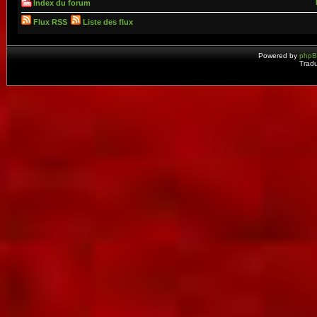
Index du forum
Flux RSS
Liste des flux
Powered by
php
Tradu