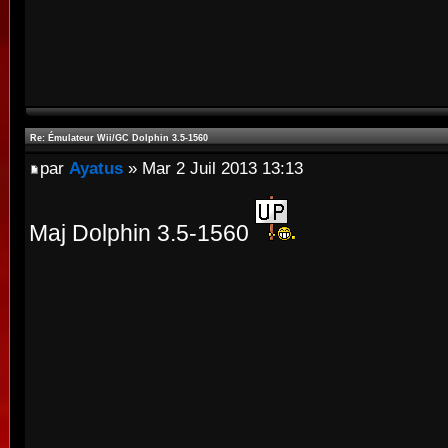
Re: Émulateur Wii/GC Dolphin 3.5-1560
par
Ayatus
» Mar 2 Juil 2013 13:13
Maj Dolphin 3.5-1560