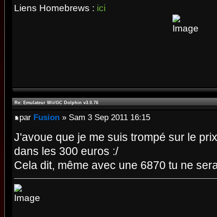
Liens Homebrews :
ici
Re: Emulateur Wii/GC Dolphin v3.0.76
par
Fusion
» Sam 3 Sep 2011 16:15
J'avoue que je me suis trompé sur le prix
dans les 300 euros :/
Cela dit, même avec une 6870 tu ne ser