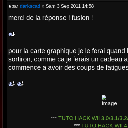
par
darkscad
» Sam 3 Sep 2011 14:58
merci de la réponse ! fusion !
pour la carte graphique je le ferai quan
sortiron, comme ca je ferais un cadeau 
commence a avoir des coups de fatigues.
***
TUTO HACK WII 3.0/3.1/3.2/
***
TUTO HACK WII 4