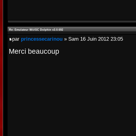
Re: Emulateur Wii/GC Dolphin v3.0.692
par
princessecarinou
» Sam 16 Juin 2012 23:05
Merci beaucoup