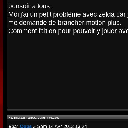
bonsoir a tous;
Moi j'ai un petit problème avec zelda car j
me demande de brancher motion plus.
Comment fait on pour pouvoir y jouer ave
Re: Emulateur Wii/GC Dolphin v3.0.591
par
Oops
» Sam 14 Avr 2012 13:24