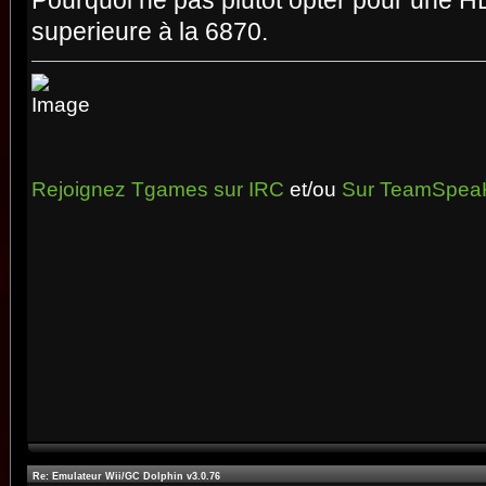
Pourquoi ne pas plutôt opter pour une HD
superieure à la 6870.
Rejoignez Tgames sur IRC
et/ou
Sur TeamSpea
Re: Emulateur Wii/GC Dolphin v3.0.76