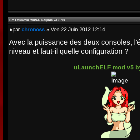
Re: Emulateur Wii/GC Dolphin v3.0.710
par
chronoss
» Ven 22 Juin 2012 12:14
Avec la puissance des deux consoles, l'é
niveau et faut-il quelle configuration ?
uLaunchELF mod v5 b