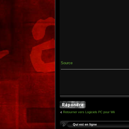
Source
Retourner vers Logiciels PC pour Wii
Qui est en ligne