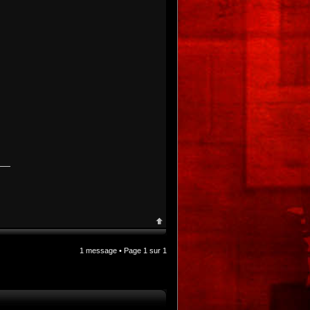
1 message • Page
1
sur
1