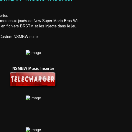
rter.
s morceaux joués de New Super Mario Bros Wii.
en fichiers BRSTM et les injecte dans le jeu.
à Custom-NSMBW suite.
NSMBW-Music-Inserter