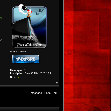
n-
nt
Nouvel arrivant
Messages:
1
Inscription:
Sam 30 Déc 2023 17:21
Sexe:
1 message • Page
1
sur
1