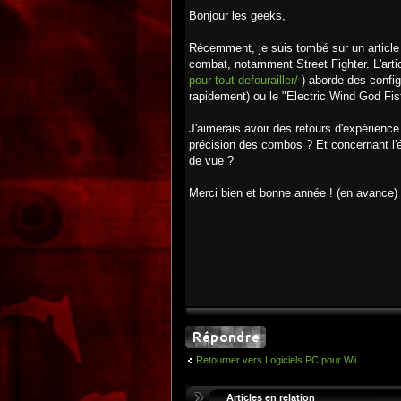
Bonjour les geeks,
Récemment, je suis tombé sur un article 
combat, notamment Street Fighter. L'arti
pour-tout-defourailler/
) aborde des confi
rapidement) ou le "Electric Wind God Fi
J'aimerais avoir des retours d'expérienc
précision des combos ? Et concernant l'équi
de vue ?
Merci bien et bonne année ! (en avance)
Retourner vers Logiciels PC pour Wii
Articles en relation