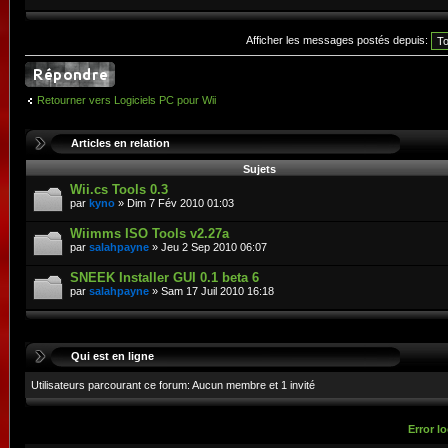
Afficher les messages postés depuis:
Retourner vers Logiciels PC pour Wii
Articles en relation
Sujets
Wii.cs Tools 0.3
par
kyno
» Dim 7 Fév 2010 01:03
Wiimms ISO Tools v2.27a
par
salahpayne
» Jeu 2 Sep 2010 06:07
SNEEK Installer GUI 0.1 beta 6
par
salahpayne
» Sam 17 Juil 2010 16:18
Qui est en ligne
Utilisateurs parcourant ce forum: Aucun membre et 1 invité
Error lo