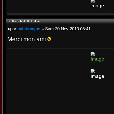
Re: Sneek Tools GC Edition
par
salahpayne
» Sam 20 Nov 2010 08:41
Merci mon ami