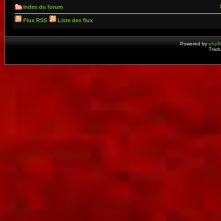
Index du forum
Flux RSS
Liste des flux
Powered by
php
Tradu