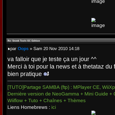
Re: Sneek Tools GC Edition
par
Oops
» Sam 20 Nov 2010 14:18
va falloir que je teste ça un jour ^^
Merci à toi pour la news et à thetataz du
bien pratique
[TUTO]Partage SAMBA (ftp) : MPlayer CE, WiiXpl
Dernière version de NeoGamma + Mini Guide + 
Wiiflow + Tuto + Chaînes + Thèmes
Liens Homebrews :
ici