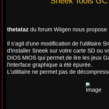
S
n
e
e
k
T
o
o
l
s
G
C
thetataz
du forum Wiigen nous propose 
Il s'agit d'une modification de l'utilitaire
d'installer Sneek sur votre carte SD ou 
DIOS MIOS qui permet de lire les jeux G
l'interface graphique a été épurée.
L'utilitaire ne permet pas de décompresse