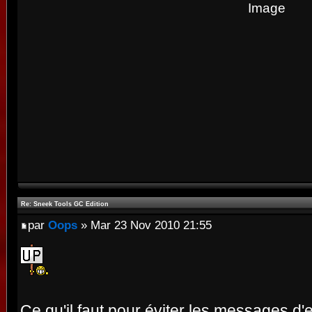
Re: Sneek Tools GC Edition
par
Oops
» Mar 23 Nov 2010 21:55
Ce qu'il faut pour éviter les messages d'e