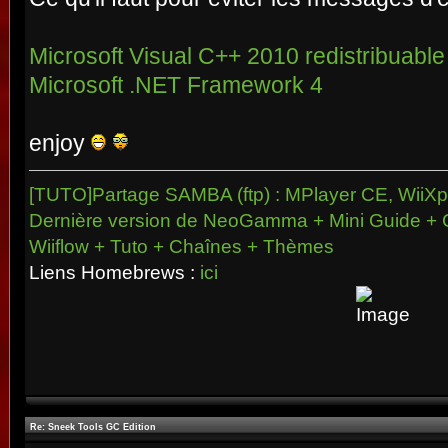
Microsoft Visual C++ 2010 redistribuable
Microsoft .NET Framework 4
enjoy
[TUTO]Partage SAMBA (ftp) : MPlayer CE, WiiXpl
Dernière version de NeoGamma + Mini Guide + 
Wiiflow + Tuto + Chaînes + Thèmes
Liens Homebrews :
ici
Re: Sneek Tools GC Edition