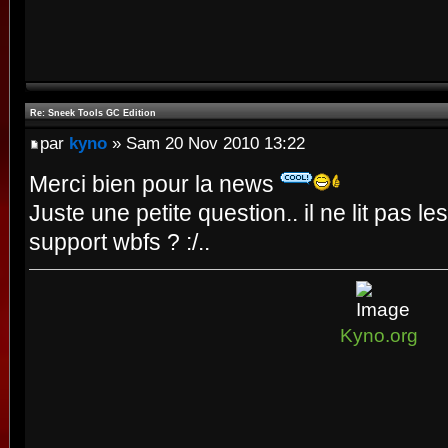
Re: Sneek Tools GC Edition
par
kyno
» Sam 20 Nov 2010 13:22
Merci bien pour la news
Juste une petite question.. il ne lit pas 
support wbfs ? :/..
Kyno.org