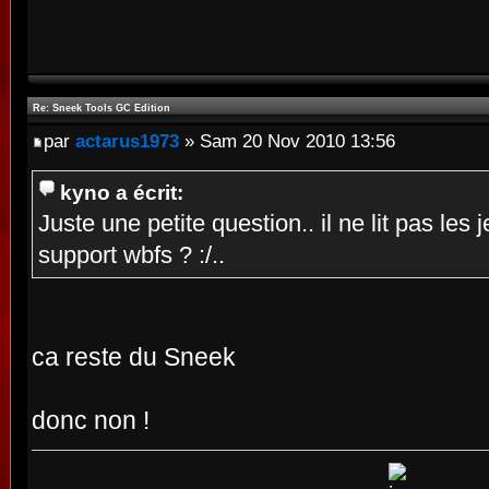
Re: Sneek Tools GC Edition
par
actarus1973
» Sam 20 Nov 2010 13:56
kyno a écrit:
Juste une petite question.. il ne lit pas le
support wbfs ? :/..
ca reste du Sneek
donc non !