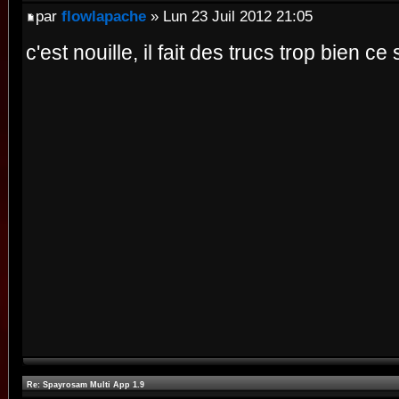
par
flowlapache
» Lun 23 Juil 2012 21:05
c'est nouille, il fait des trucs trop bien ce
Re: Spayrosam Multi App 1.9