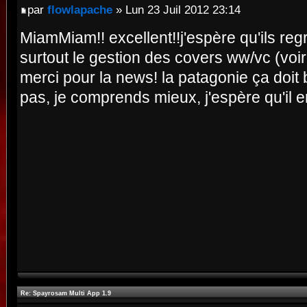
par
flowlapache
» Lun 23 Juil 2012 23:14
MiamMiam!! excellent!!j'espère qu'ils reg
surtout le gestion des covers ww/vc (voi
merci pour la news! la patagonie ça doit
pas, je comprends mieux, j'espère qu'il en
Re: Spayrosam Multi App 1.9