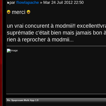
par
flowlapache
» Mar 24 Juil 2012 22:50
merci
un vrai concurent à modmii!! excellent!vr
suprématie c'était bien mais jamais bon 
rien à reprocher à modmii...
Re: Spayrosam Multi App 1.9