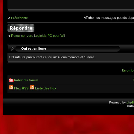
Afficher les messages postés dep
Précédente
Retourner vers Logiciels PC pour Wii
Qui est en ligne
Utilisateurs parcourant ce forum: Aucun membre et 1 invité
Error lo
Index du forum
Flux RSS
Liste des flux
Powered by
php
Tradu