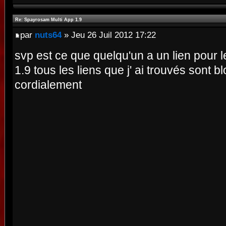
Re: Spayrosam Multi App 1.9
par
nuts64
» Jeu 26 Juil 2012 17:22
svp est ce que quelqu'un a un lien pour
1.9 tous les liens que j' ai trouvés sont b
cordialement