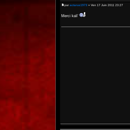
par
actarus1973
» Ven 17 Juin 2011 23:27
Merci kali'