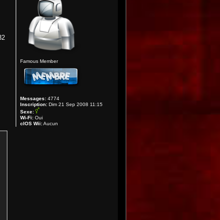
32
Famous Member
Messages:
4774
Inscription:
Dim 21 Sep 2008 11:15
Sexe:
Wi-Fi:
Oui
cIOS Wii:
Aucun