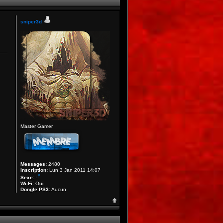
sniper3d
Master Gamer
Messages:
2480
Inscription:
Lun 3 Jan 2011 14:07
Sexe:
Wi-Fi:
Oui
Dongle PS3:
Aucun