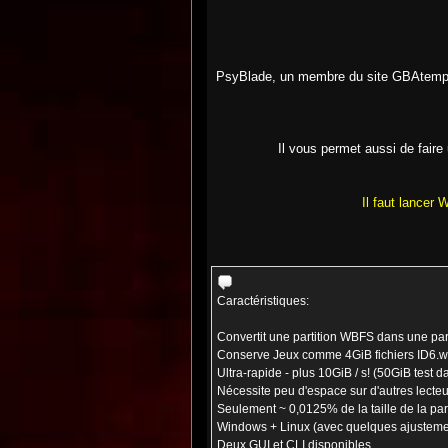
PsyBlade, un membre du site GBAtemp,
Il vous permet aussi de faire 
Il faut lancer
Caractéristiques:
Convertit une partition WBFS dans une parti
Conserve Jeux comme 4GiB fichiers ID6.wbf
Ultra-rapide - plus 10GiB / s! (50GiB test d
Nécessite peu d'espace sur d'autres lecteu
Seulement ~ 0,0125% de la taille de la par
Windows + Linux (avec quelques ajustemen
Deux GUI et CLI disponibles