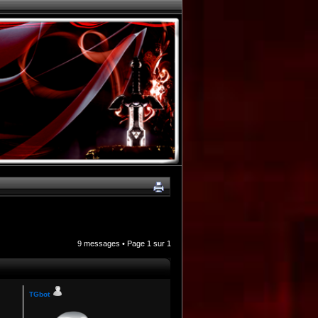
9 messages • Page
1
sur
1
TGbot