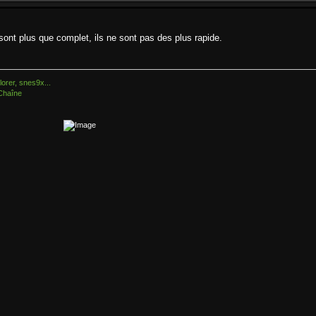
ont plus que complet, ils ne sont pas des plus rapide.
orer, snes9x...
Chaîne