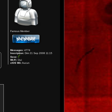
Famous Member
Messages:
4774
Inscription:
Dim 21 Sep 2008 11:15
Sexe:
Wi-Fi:
Oui
cIOS Wii:
Aucun