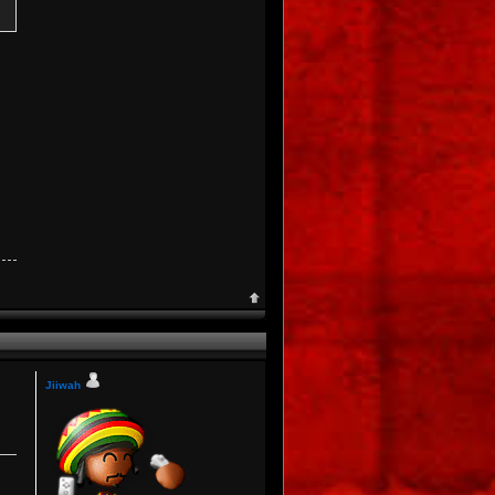
Jiiwah