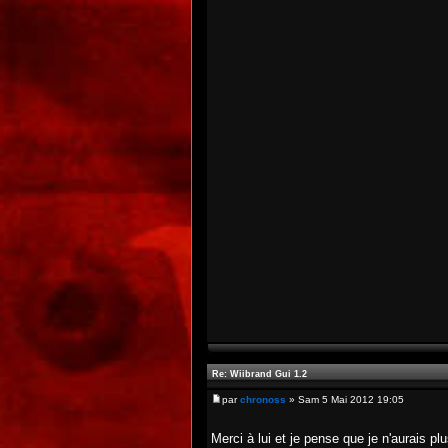
Re: Wiibrand Gui 1.2
par
chronoss
» Sam 5 Mai 2012 19:05
Merci à lui et je pense que je n'aurais p