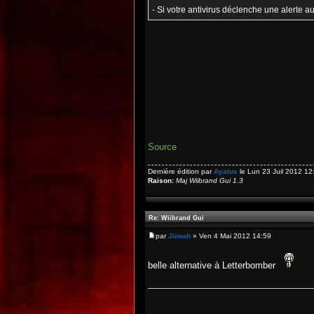
- Si votre antivirus déclenche une alerte a
Source
Dernière édition par
Ayatus
le Lun 23 Juil 2012 12:
Raison:
Maj Wiibrand Gui 1.3
Re: Wiibrand Gui
par
Jiiwah
» Ven 4 Mai 2012 14:59
belle alternative à Letterbomber