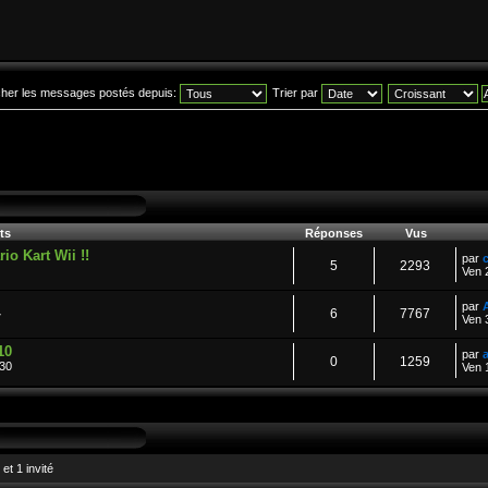
icher les messages postés depuis:
Trier par
ts
Réponses
Vus
io Kart Wii !!
par
5
2293
Ven 
par
6
7767
7
Ven 
10
par
0
1259
:30
Ven 
et 1 invité