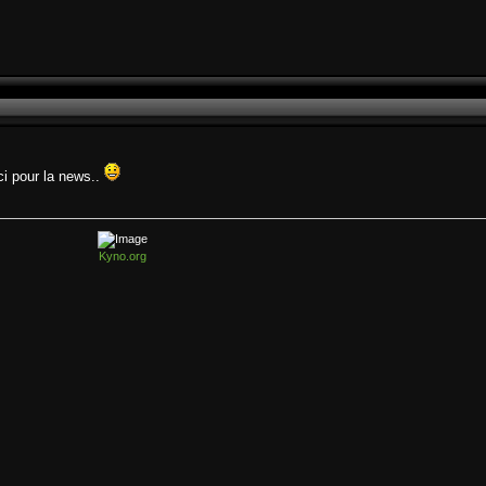
i pour la news..
Kyno.org