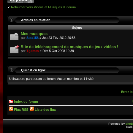
Retourner vers Vidéos et Musiques du forum !
Articles en relation
Sujets
Mes musiques
par
Sera158
» Jeu 23 Fév 2012 20:56
Site de téléchargement de musiques de jeux vidéos !
par
Tgames
» Dim 5 Oct 2008 10:39
Qui est en ligne
Utilisateurs parcourant ce forum: Aucun membre et 1 invité
Error lo
Index du forum
Flux RSS
Liste des flux
Powered by
php
Tradu