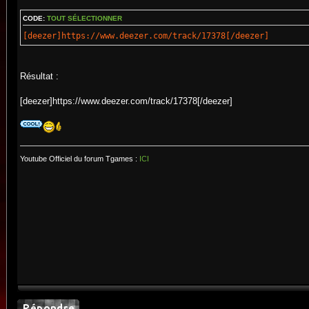
CODE:
TOUT SÉLECTIONNER
[deezer]https://www.deezer.com/track/17378[/deezer]
Résultat :
[deezer]https://www.deezer.com/track/17378[/deezer]
Youtube Officiel du forum Tgames :
ICI