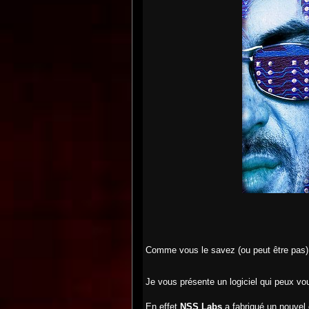
Comme vous le savez (ou peut être pas
Je vous présente un logiciel qui peux vou
En effet
NSS Labs
a fabriqué un nouvel o