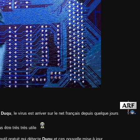
)
Duqu
, le virus est arriver sur le net français depuis quelque jours
s être très très utile
util gratuit qui détecte
Duqu
et ces nouvelle mise à jour.