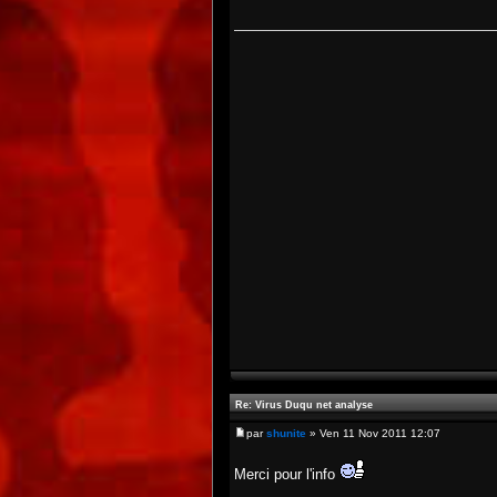
Re: Virus Duqu net analyse
par
shunite
» Ven 11 Nov 2011 12:07
Merci pour l'info