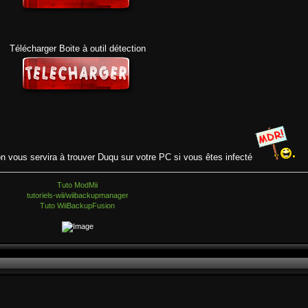
Télécharger Boite à outil détection
tion vous servira à trouver Duqu sur votre PC si vous êtes infecté
Tuto ModMii
tutoriels-wii/wiibackupmanager
Tuto WiiBackupFusion