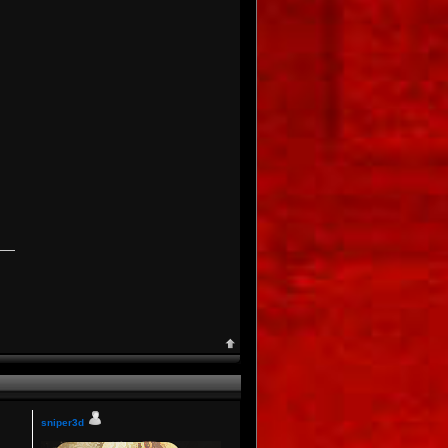
sniper3d