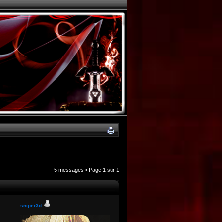
5 messages • Page
1
sur
1
sniper3d