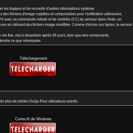
r les frappes et de recueillir d'autres informations système.
des fichiers d'image cryptées et compressées pour l'exfiltration ultérieures.
 avec sa commande initiale et de contrôle (CC) du serveur dans l'Inde; un
re en utilisant des fichiers image modifiée. Comme d'écrire ces lignes, le serveur
 vie fixe, mis à désactiver après 36 jours, bien que des composants
étendre ce que nécessaire.
Téléchargement
ver plus de pilotes DuQu.Pour utilisateurs avertis
Correctif de Windows