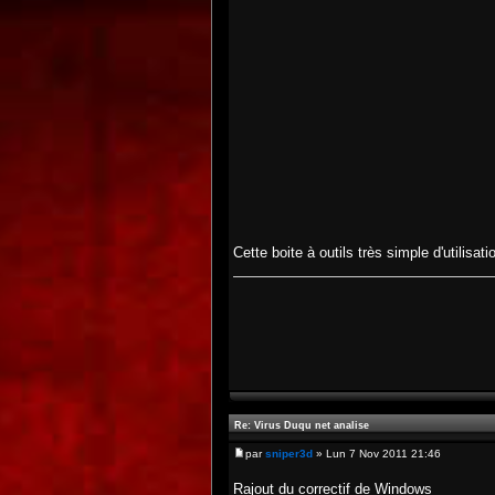
Cette boite à outils très simple d'utilisa
Re: Virus Duqu net analise
par
sniper3d
» Lun 7 Nov 2011 21:46
Rajout du correctif de Windows