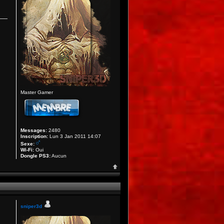
Master Gamer
Messages:
2480
Inscription:
Lun 3 Jan 2011 14:07
Sexe:
Wi-Fi:
Oui
Dongle PS3:
Aucun
sniper3d