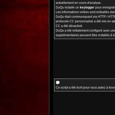
actuellement en cours d'analyse.
DuQu installe un
keylogger
pour enregistre
Les informations volées sont emballés dans 
DuQu était communiquant via HTTP / HTTPS
protocole CC personnalisé a été mis en œuv
CC a été désactivé.
DuQu a été initialement configuré avec une
supplémentaires peuvent être installés à 
Ce script a été écrit pour vous aidez à trou