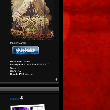
Master Gamer
Messages:
2480
Inscription:
Lun 3 Jan 2011 14:07
Sexe:
Wi-Fi:
Oui
Dongle PS3:
Aucun
shunite