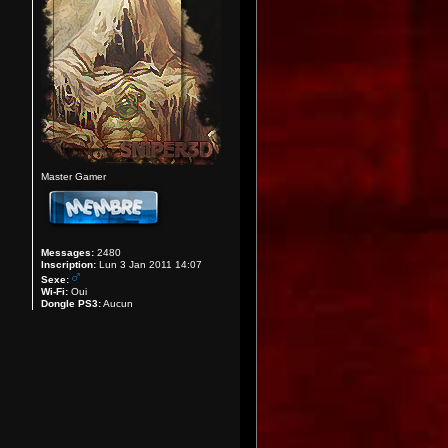
Master Gamer
Messages:
2480
Inscription:
Lun 3 Jan 2011 14:07
Sexe:
Wi-Fi:
Oui
Dongle PS3:
Aucun