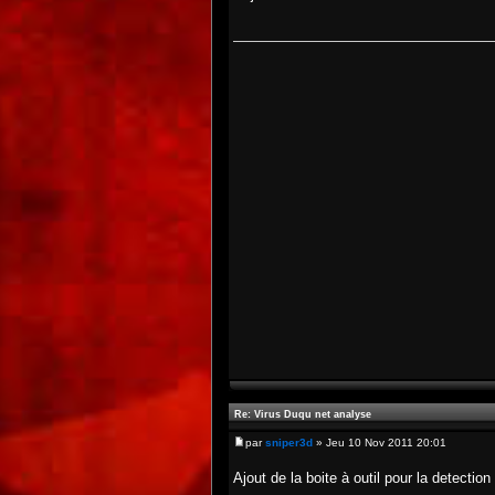
Re: Virus Duqu net analyse
par
sniper3d
» Jeu 10 Nov 2011 20:01
Ajout de la boite à outil pour la detectio